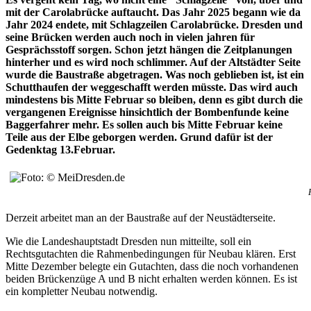
mit der Carolabrücke auftaucht. Das Jahr 2025 begann wie da
Jahr 2024 endete, mit Schlagzeilen Carolabrücke. Dresden und
seine Brücken werden auch noch in vielen jahren für
Gesprächsstoff sorgen. Schon jetzt hängen die Zeitplanungen
hinterher und es wird noch schlimmer. Auf der Altstädter Seite
wurde die Baustraße abgetragen. Was noch geblieben ist, ist ein
Schutthaufen der weggeschafft werden müsste. Das wird auch
mindestens bis Mitte Februar so bleiben, denn es gibt durch die
vergangenen Ereignisse hinsichtlich der Bombenfunde keine
Baggerfahrer mehr. Es sollen auch bis Mitte Februar keine
Teile aus der Elbe geborgen werden. Grund dafür ist der
Gedenktag 13.Februar.
Derzeit arbeitet man an der Baustraße auf der Neustädterseite.
Wie die Landeshauptstadt Dresden nun mitteilte, soll ein
Rechtsgutachten die Rahmenbedingungen für Neubau klären. Erst
Mitte Dezember belegte ein Gutachten, dass die noch vorhandenen
beiden Brückenzüge A und B nicht erhalten werden können. Es ist
ein kompletter Neubau notwendig.