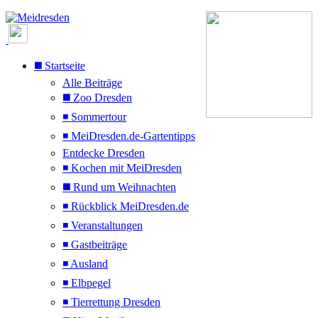
◼️ Startseite
Alle Beiträge
◼️ Zoo Dresden
◾ Sommertour
◾ MeiDresden.de-Gartentipps
Entdecke Dresden
◾ Kochen mit MeiDresden
◼️ Rund um Weihnachten
◾ Rückblick MeiDresden.de
◾ Veranstaltungen
◾ Gastbeiträge
◾ Ausland
◾ Elbpegel
◾ Tierrettung Dresden