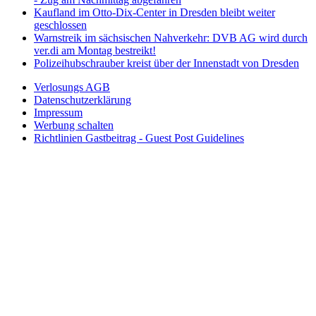
Kaufland im Otto-Dix-Center in Dresden bleibt weiter
geschlossen
Warnstreik im sächsischen Nahverkehr: DVB AG wird durch
ver.di am Montag bestreikt!
Polizeihubschrauber kreist über der Innenstadt von Dresden
Verlosungs AGB
Datenschutzerklärung
Impressum
Werbung schalten
Richtlinien Gastbeitrag - Guest Post Guidelines