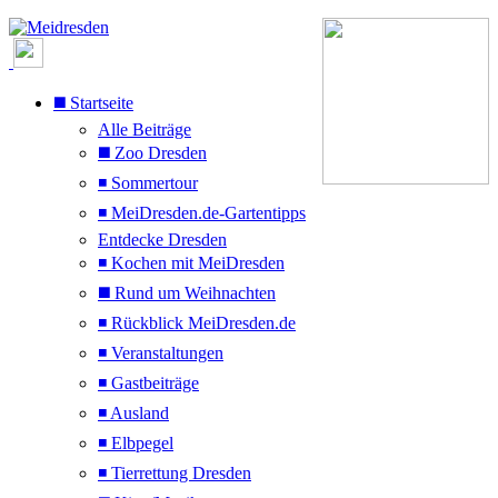
◼️ Startseite
Alle Beiträge
◼️ Zoo Dresden
◾ Sommertour
◾ MeiDresden.de-Gartentipps
Entdecke Dresden
◾ Kochen mit MeiDresden
◼️ Rund um Weihnachten
◾ Rückblick MeiDresden.de
◾ Veranstaltungen
◾ Gastbeiträge
◾ Ausland
◾ Elbpegel
◾ Tierrettung Dresden