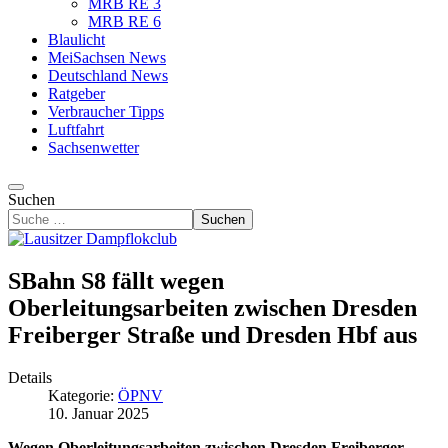
MRB RE 3
MRB RE 6
Blaulicht
MeiSachsen News
Deutschland News
Ratgeber
Verbraucher Tipps
Luftfahrt
Sachsenwetter
Suchen
Suchen
SBahn S8 fällt wegen
Oberleitungsarbeiten zwischen Dresden
Freiberger Straße und Dresden Hbf aus
Details
Kategorie:
ÖPNV
10. Januar 2025
Wegen Oberleitungsarbeiten zwischen Dresden Freiberger