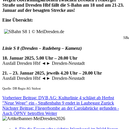
Straße und Dresden Hbf fällt die S-Bahn am 18 und am 21-23.
Januar auf der besagten Strecke aus!
Eine Übersicht:
SBa
Linie S 8 (Dresden – Radeberg – Kamenz)
18. Januar 2025, 5.00 Uhr – 20.00 Uhr
Ausfall Dresden Hbf ◄► Dresden-Neustadt
21. – 23. Januar 2025, jeweils 4.20 Uhr – 20.00 Uhr
Ausfall Dresden Hbf ◄► Dresden-Neustadt
Quelle: DB Regio AG Südost
Vorheriger Beitrag: DVB AG: Kulturlinie 4 schlägt ab Herbst
"Neue Wege" ein - Straßenbahn 9 endet in Laubegast
Zurück
Nächster Beitrag: Fliegerbombe an der Carolabrücke gefunden -
Auch ÖPNV betroffen
Weiter