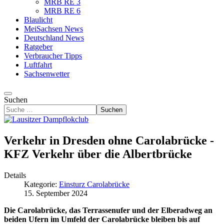
MRB RE 3
MRB RE 6
Blaulicht
MeiSachsen News
Deutschland News
Ratgeber
Verbraucher Tipps
Luftfahrt
Sachsenwetter
Suchen
Suchen
Verkehr in Dresden ohne Carolabrücke -
KFZ Verkehr über die Albertbrücke
Details
Kategorie:
Einsturz Carolabrücke
15. September 2024
Die Carolabrücke, das Terrassenufer und der Elberadweg an
beiden Ufern im Umfeld der Carolabrücke bleiben bis auf