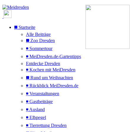
◼️ Startseite
Alle Beiträge
◼️ Zoo Dresden
◾ Sommertour
◾ MeiDresden.de-Gartentipps
Entdecke Dresden
◾ Kochen mit MeiDresden
◼️ Rund um Weihnachten
◾ Rückblick MeiDresden.de
◾ Veranstaltungen
◾ Gastbeiträge
◾ Ausland
◾ Elbpegel
◾ Tierrettung Dresden