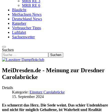
MRB RE 3
MRB RE 6
Blaulicht
MeiSachsen News
Deutschland News
Ratgeber
Verbraucher Tipps
Luftfahrt
Sachsenwetter
Suchen
Suchen
MeiDresden.de - Meinung zur Dresdner
Carolabrücke
Details
Kategorie:
Einsturz Carolabrücke
15. September 2024
Es schmerzt das Herz. Die Seele weint. Das schier Undenkbare
und nicht für möglich Gehaltene, ist Wahrheit und Realität