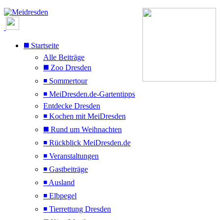
◼️ Startseite
Alle Beiträge
◼️ Zoo Dresden
◾ Sommertour
◾ MeiDresden.de-Gartentipps
Entdecke Dresden
◾ Kochen mit MeiDresden
◼️ Rund um Weihnachten
◾ Rückblick MeiDresden.de
◾ Veranstaltungen
◾ Gastbeiträge
◾ Ausland
◾ Elbpegel
◾ Tierrettung Dresden