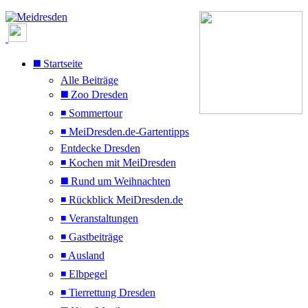
◼️ Startseite
Alle Beiträge
◼️ Zoo Dresden
◾ Sommertour
◾ MeiDresden.de-Gartentipps
Entdecke Dresden
◾ Kochen mit MeiDresden
◼️ Rund um Weihnachten
◾ Rückblick MeiDresden.de
◾ Veranstaltungen
◾ Gastbeiträge
◾ Ausland
◾ Elbpegel
◾ Tierrettung Dresden