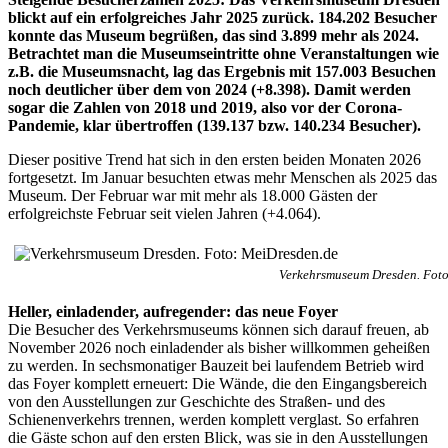
blickt auf ein erfolgreiches Jahr 2025 zurück. 184.202 Besucher
konnte das Museum begrüßen, das sind 3.899 mehr als 2024.
Betrachtet man die Museumseintritte ohne Veranstaltungen wie
z.B. die Museumsnacht, lag das Ergebnis mit 157.003 Besuchen
noch deutlicher über dem von 2024 (+8.398). Damit werden
sogar die Zahlen von 2018 und 2019, also vor der Corona-
Pandemie, klar übertroffen (139.137 bzw. 140.234 Besucher).
Dieser positive Trend hat sich in den ersten beiden Monaten 2026
fortgesetzt. Im Januar besuchten etwas mehr Menschen als 2025 das
Museum. Der Februar war mit mehr als 18.000 Gästen der
erfolgreichste Februar seit vielen Jahren (+4.064).
Verkehrsmuseum Dresden. Foto
Heller, einladender, aufregender: das neue Foyer
Die Besucher des Verkehrsmuseums können sich darauf freuen, ab
November 2026 noch einladender als bisher willkommen geheißen
zu werden. In sechsmonatiger Bauzeit bei laufendem Betrieb wird
das Foyer komplett erneuert: Die Wände, die den Eingangsbereich
von den Ausstellungen zur Geschichte des Straßen- und des
Schienenverkehrs trennen, werden komplett verglast. So erfahren
die Gäste schon auf den ersten Blick, was sie in den Ausstellungen