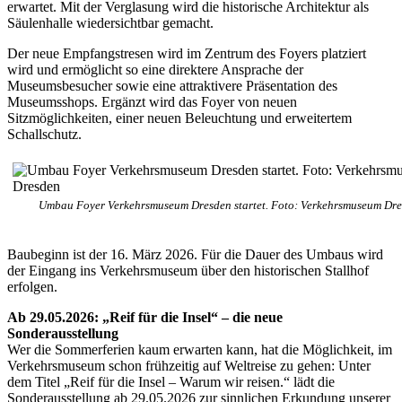
erwartet. Mit der Verglasung wird die historische Architektur als
Säulenhalle wiedersichtbar gemacht.
Der neue Empfangstresen wird im Zentrum des Foyers platziert
wird und ermöglicht so eine direktere Ansprache der
Museumsbesucher sowie eine attraktivere Präsentation des
Museumsshops. Ergänzt wird das Foyer von neuen
Sitzmöglichkeiten, einer neuen Beleuchtung und erweitertem
Schallschutz.
Umbau Foyer Verkehrsmuseum Dresden startet. Foto: Verkehrsmuseum Dr
Baubeginn ist der 16. März 2026. Für die Dauer des Umbaus wird
der Eingang ins Verkehrsmuseum über den historischen Stallhof
erfolgen.
Ab 29.05.2026: „Reif für die Insel“ – die neue
Sonderausstellung
Wer die Sommerferien kaum erwarten kann, hat die Möglichkeit, im
Verkehrsmuseum schon frühzeitig auf Weltreise zu gehen: Unter
dem Titel „Reif für die Insel – Warum wir reisen.“ lädt die
Sonderausstellung ab 29.05.2026 zur sinnlichen Erkundung unserer