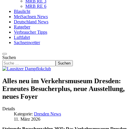
MRB RE 3
MRB RE 6
Blaulicht
MeiSachsen News
Deutschland News
Ratgeber
Verbraucher Tipps
Luftfahrt
Sachsenwetter
Suchen
Suchen
Alles neu im Verkehrsmuseum Dresden:
Erneutes Besucherplus, neue Ausstellung,
neues Foyer
Details
Kategorie:
Dresden News
11. März 2026
Steigende Besucherzahlen 2025: Das Verkehrsmuseum Dresden