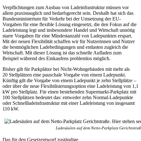
Verpflichtungen zum Ausbau von Ladeinfrastruktur müssen vor
allem praxistauglich und bedarfsgerecht sein. Deshalb hat sich das
Bundesministerium für Verkehr bei der Umsetzung der EU-
Vorgaben für eine flexible Lösung eingesetzt, die den Fokus auf die
Ladeleistung legt und insbesondere Handel und Wirtschaft unnötig
starre Vorgaben für eine Mindestanzahl von Ladepunkten erspart.
Mit der neuen Flexibilität schaffen wir für Nutzerinnen und Nutzer
die bestmöglichen Ladebedingungen und entlasten zugleich die
Wirtschaft. Mit dieser Lösung ist das schnelle Aufladen zum
Beispiel während des Einkaufens problemlos möglich.
Bisher gilt für Parkplätze bei Nicht-Wohngebäuden mit mehr als
20 Stellplätzen eine pauschale Vorgabe von einem Ladepunkt.
Künftig gilt die Vorgabe von einem Ladepunkt je zehn Stellplätze –
oder über die neue Flexibilisierungsoption eine Ladeleistung von 1,1
kW pro Stellplatz. Für einen bestehenden Supermarkt-Parkplatz mit
100 Stellplätzen bedeutet das: entweder zehn Normal-Ladepunkte
oder Schnellladeinfrastruktur mit einer Ladeleistung von insgesamt
110 kW.
Ladesäulen auf dem Netto-Parkplatz Gerichtstraß
Das für den Gesetzentwurf zuständige