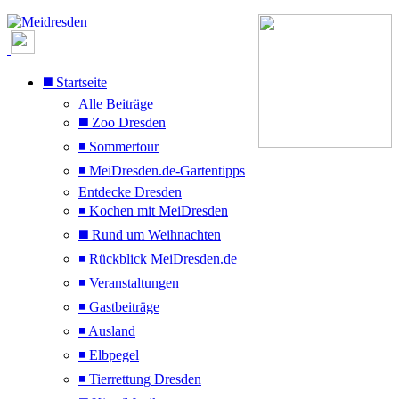
◼️ Startseite
Alle Beiträge
◼️ Zoo Dresden
◾ Sommertour
◾ MeiDresden.de-Gartentipps
Entdecke Dresden
◾ Kochen mit MeiDresden
◼️ Rund um Weihnachten
◾ Rückblick MeiDresden.de
◾ Veranstaltungen
◾ Gastbeiträge
◾ Ausland
◾ Elbpegel
◾ Tierrettung Dresden