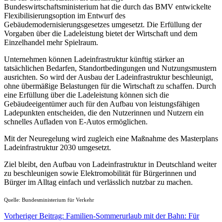
Bundeswirtschaftsministerium hat die durch das BMV entwickelte
Flexibilisierungsoption im Entwurf des
Gebäudemodernisierungsgesetzes umgesetzt. Die Erfüllung der
Vorgaben über die Ladeleistung bietet der Wirtschaft und dem
Einzelhandel mehr Spielraum.
Unternehmen können Ladeinfrastruktur künftig stärker an
tatsächlichen Bedarfen, Standortbedingungen und Nutzungsmustern
ausrichten. So wird der Ausbau der Ladeinfrastruktur beschleunigt,
ohne übermäßige Belastungen für die Wirtschaft zu schaffen. Durch
eine Erfüllung über die Ladeleistung können sich die
Gebäudeeigentümer auch für den Aufbau von leistungsfähigen
Ladepunkten entscheiden, die den Nutzerinnen und Nutzern ein
schnelles Aufladen von E-Autos ermöglichen.
Mit der Neuregelung wird zugleich eine Maßnahme des Masterplans
Ladeinfrastruktur 2030 umgesetzt.
Ziel bleibt, den Aufbau von Ladeinfrastruktur in Deutschland weiter
zu beschleunigen sowie Elektromobilität für Bürgerinnen und
Bürger im Alltag einfach und verlässlich nutzbar zu machen.
Quelle: Bundesministerium für Verkehr
Vorheriger Beitrag: Familien-Sommerurlaub mit der Bahn: Für