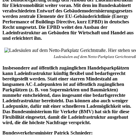
für Elektromobilität weiter voran. Mit dem im Bundeskabinett
verabschiedeten Entwurf des Gebäudemodernisierungsgesetzes
werden zentrale Elemente der EU-Gebäuderichtlinie (Energy
Performance of Buildings Directive, kurz EPBD) in deutsches
Recht umgesetzt. Die EPBD weitet den Ausbau der
Ladeinfrastruktur an Gebäuden für Wirtschaft und Handel aus
und erleichtert ihn.
Ladesäulen auf dem Netto-Parkplatz Gerichtstraß
Insbesondere auf öffentlich zugänglichen Handelsparkplätzen
kann Ladeinfrastruktur künftig flexibel und bedarfsgerecht
bereitgestellt werden. Statt einer starren Mindestzahl an
langsamen AC-Ladepunkten ist auf öffentlich zugänglichen
Parkplätzen (z. B. von Supermärkten und Baumärkten)
nunmehr entscheidend, dass insgesamt eine bedarfsgerechte
Ladeinfrastruktur bereitsteht. Das können also auch weniger
Ladepunkte, dafür mit einer schnelleren Lademöglichkeit sein.
Das Bundesministerium für Verkehr (BMV) hat sich für diese
Flexibilität eingesetzt, damit die Ladeinfrastruktur ausgebaut
wird, die die höchste Nachfrage verspricht.
Bundesverkehrsminister Patrick Schnieder: