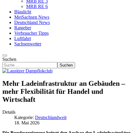
MRB RE 3
MRB RE 6
Blaulicht
MeiSachsen News
Deutschland News
Ratgeber
Verbraucher Tipps
Luftfahrt
Sachsenwetter
Suchen
Suchen
Mehr Ladeinfrastruktur an Gebäuden –
mehr Flexibilität für Handel und
Wirtschaft
Details
Kategorie:
Deutschlandweit
18. Mai 2026
Die Bundesregierung bringt den Ausbau der Ladeinfrastruktur