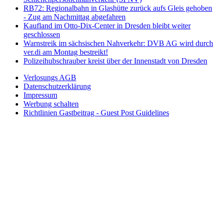
RB72: Regionalbahn in Glashütte zurück aufs Gleis gehoben
- Zug am Nachmittag abgefahren
Kaufland im Otto-Dix-Center in Dresden bleibt weiter
geschlossen
Warnstreik im sächsischen Nahverkehr: DVB AG wird durch
ver.di am Montag bestreikt!
Polizeihubschrauber kreist über der Innenstadt von Dresden
Verlosungs AGB
Datenschutzerklärung
Impressum
Werbung schalten
Richtlinien Gastbeitrag - Guest Post Guidelines