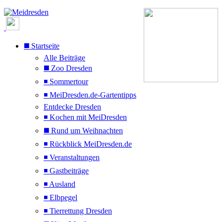
◼️ Startseite
Alle Beiträge
◼️ Zoo Dresden
◾ Sommertour
◾ MeiDresden.de-Gartentipps
Entdecke Dresden
◾ Kochen mit MeiDresden
◼️ Rund um Weihnachten
◾ Rückblick MeiDresden.de
◾ Veranstaltungen
◾ Gastbeiträge
◾ Ausland
◾ Elbpegel
◾ Tierrettung Dresden