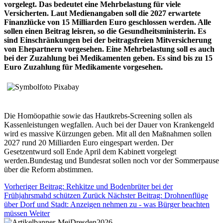
vorgelegt. Das bedeutet eine Mehrbelastung für viele
Versicherten. Laut Medienangaben soll die 2027 erwartete
Finanzlücke von 15 Milliarden Euro geschlossen werden. Alle
sollen einen Beitrag leisren, so die Gesundheitsministerin. Es
sind Einschränkungen bei der beitragsfreien Mitversicherung
von Ehepartnern vorgesehen. Eine Mehrbelastung soll es auch
bei der Zuzahlung bei Medikamenten geben. Es sind bis zu 15
Euro Zuzahlung für Medikamente vorgesehen.
Die Homöopathie sowie das Hautkrebs-Screening sollen als
Kassenleistungen wegfallen. Auch bei der Dauer von Krankengeld
wird es massive Kürzungen geben. Mit all den Maßnahmen sollen
2027 rund 20 Milliarden Euro eingespart werden. Der
Gesetzentwurd soll Ende April dem Kabinett vorgelegt
werden.Bundestag und Bundesrat sollen noch vor der Sommerpause
über die Reform abstimmen.
Vorheriger Beitrag: Rehkitze und Bodenbrüter bei der
Frühjahrsmahd schützen
Zurück
Nächster Beitrag: Drohnenflüge
über Dorf und Stadt: Anzeigen nehmen zu - was Bürger beachten
müssen
Weiter