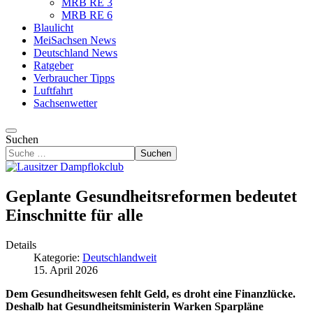
MRB RE 3
MRB RE 6
Blaulicht
MeiSachsen News
Deutschland News
Ratgeber
Verbraucher Tipps
Luftfahrt
Sachsenwetter
Suchen
Suchen
Geplante Gesundheitsreformen bedeutet
Einschnitte für alle
Details
Kategorie:
Deutschlandweit
15. April 2026
Dem Gesundheitswesen fehlt Geld, es droht eine Finanzlücke.
Deshalb hat Gesundheitsministerin Warken Sparpläne