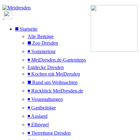
◼️ Startseite
Alle Beiträge
◼️ Zoo Dresden
◾ Sommertour
◾ MeiDresden.de-Gartentipps
Entdecke Dresden
◾ Kochen mit MeiDresden
◼️ Rund um Weihnachten
◾ Rückblick MeiDresden.de
◾ Veranstaltungen
◾ Gastbeiträge
◾ Ausland
◾ Elbpegel
◾ Tierrettung Dresden