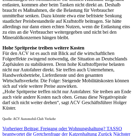
entlasten, kommen aber beim Tanken nicht direkt an. Deshalb
braucht es Maßnahmen, die die Belastung für Verbraucher
unmittelbar senken. Dazu könnte etwa eine befristete Senkung
staatlicher Preisbestandteile auf Kraftstoffe beitragen. Sie hätte
allerdings nur dann einen echten Nutzen, wenn die Entlastung eins
zu eins an die Verbraucher weitergegeben und nicht bei den
Mineralölkonzernen hängen bleibt.
Hohe Spritpreise treiben weitere Kosten
Für den ACV ist es auch mit Blick auf die wirtschaftlichen
Folgeeffekte zwingend notwendig, die Situation an Deutschlands
Zapfsäulen zu stabilisieren. Denn hohe Kraftstoffpreise belasten
nicht nur Autofahrer direkt. Sie treffen auch Unternehmen,
Handwerksbetriebe, Lieferdienste und den gesamten
Wirtschaftsverkehr. Die Folge: Steigende Mobilitätskosten können
sich auf viele weitere Preise auswirken.
„Hohe Spritpreise treffen nicht nur Autofahrer. Sie treiben am Ende
auch viele andere Kosten nach oben. Genau diese Negativspirale
darf sich nicht weiter drehen“, sagt ACV Geschäftsführer Holger
Küster.
Quelle: ACV Automobil-Club Verkehr
Vorheriger Beitrag: Freigang oder Wohnungshaltung? TASSO
beantwortet die Gretchenfrage der Katzenhaltung
Zurück
Nächster