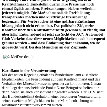
Kraftstoffmarkt: Tankstellen dürfen ihre Preise nur noch
einmal täglich anheben, Preissenkungen bleiben weiterhin
jederzeit möglich. Die Maßnahme soll die Preisbildung
transparenter machen und kurzfristige Preissprünge
begrenzen. Für Verbraucher ist eine spürbare Entlastung
bislang jedoch nicht erkennbar. Das politische Ziel, mehr
Kontrolle über den Kraftstoffmarkt zu gewinnen, ist richtig und
überfällig. Entscheidend ist jetzt aus Sicht des ACV Automobil-
Club Verkehr, dass diese neuen Möglichkeiten auch konsequent
genutzt werden – und dass Entlastung dort ankommt, wo sie
gebraucht wird: bei den Menschen an der Zapfsäule.
Kartellamt in der Verantwortung
Mit der neuen Regelung erhält das Bundeskartellamt zusätzliche
Möglichkeiten, die Preisbildung auf dem Kraftstoffmarkt und das
Verhalten der Mineralölkonzerne genauer zu kontrollieren. Genau
darin liegt der entscheidende Punkt: Neue Befugnisse helfen nur
dann, wenn sie auch konsequent eingesetzt werden. Der ACV sieht
das Bundeskartellamt deshalb in einer besonderen Verantwortung,
seine erweiterten Möglichkeiten in der Marktbeobachtung und
Missbrauchsaufsicht wirksam zu nutzen.