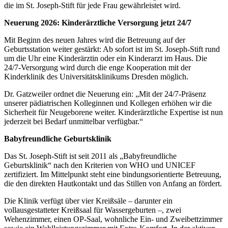
die im St. Joseph-Stift für jede Frau gewährleistet wird.
Neuerung 2026: Kinderärztliche Versorgung jetzt 24/7
Mit Beginn des neuen Jahres wird die Betreuung auf der
Geburtsstation weiter gestärkt: Ab sofort ist im St. Joseph-Stift rund
um die Uhr eine Kinderärztin oder ein Kinderarzt im Haus. Die
24/7-Versorgung wird durch die enge Kooperation mit der
Kinderklinik des Universitätsklinikums Dresden möglich.
Dr. Gatzweiler ordnet die Neuerung ein: „Mit der 24/7-Präsenz
unserer pädiatrischen Kolleginnen und Kollegen erhöhen wir die
Sicherheit für Neugeborene weiter. Kinderärztliche Expertise ist nun
jederzeit bei Bedarf unmittelbar verfügbar.“
Babyfreundliche Geburtsklinik
Das St. Joseph-Stift ist seit 2011 als „Babyfreundliche
Geburtsklinik“ nach den Kriterien von WHO und UNICEF
zertifiziert. Im Mittelpunkt steht eine bindungsorientierte Betreuung,
die den direkten Hautkontakt und das Stillen von Anfang an fördert.
Die Klinik verfügt über vier Kreißsäle – darunter ein
vollausgestatteter Kreißsaal für Wassergeburten –, zwei
Wehenzimmer, einen OP-Saal, wohnliche Ein- und Zweibettzimmer