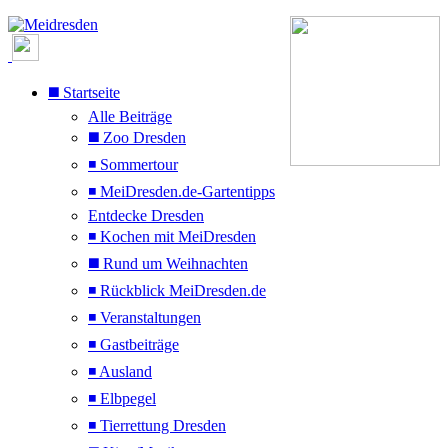
◼️ Startseite
Alle Beiträge
◼️ Zoo Dresden
◾ Sommertour
◾ MeiDresden.de-Gartentipps
Entdecke Dresden
◾ Kochen mit MeiDresden
◼️ Rund um Weihnachten
◾ Rückblick MeiDresden.de
◾ Veranstaltungen
◾ Gastbeiträge
◾ Ausland
◾ Elbpegel
◾ Tierrettung Dresden