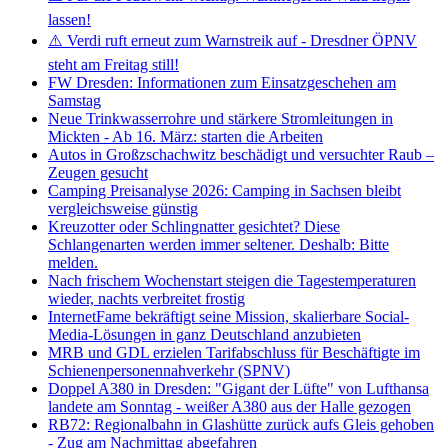
lassen!
⚠️ Verdi ruft erneut zum Warnstreik auf - Dresdner ÖPNV
steht am Freitag still!
FW Dresden: Informationen zum Einsatzgeschehen am
Samstag
Neue Trinkwasserrohre und stärkere Stromleitungen in
Mickten - Ab 16. März: starten die Arbeiten
Autos in Großzschachwitz beschädigt und versuchter Raub –
Zeugen gesucht
Camping Preisanalyse 2026: Camping in Sachsen bleibt
vergleichsweise günstig
Kreuzotter oder Schlingnatter gesichtet? Diese
Schlangenarten werden immer seltener. Deshalb: Bitte
melden.
Nach frischem Wochenstart steigen die Tagestemperaturen
wieder, nachts verbreitet frostig
InternetFame bekräftigt seine Mission, skalierbare Social-
Media-Lösungen in ganz Deutschland anzubieten
MRB und GDL erzielen Tarifabschluss für Beschäftigte im
Schienenpersonennahverkehr (SPNV)
Doppel A380 in Dresden: "Gigant der Lüfte" von Lufthansa
landete am Sonntag - weißer A380 aus der Halle gezogen
RB72: Regionalbahn in Glashütte zurück aufs Gleis gehoben
- Zug am Nachmittag abgefahren