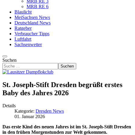
MRB RE 3
MRB RE 6
Blaulicht
MeiSachsen News
Deutschland News
Ratgeber
Verbraucher Tipps
Luftfahrt
Sachsenwetter
Suchen
Suchen
St. Joseph-Stift Dresden begrüßt erstes
Baby des Jahres 2026
Details
Kategorie:
Dresden News
01. Januar 2026
Das erste Kind des neuen Jahres ist im St. Joseph-Stift Dresden
in den frühen Morgenstunden zur Welt gekommen.