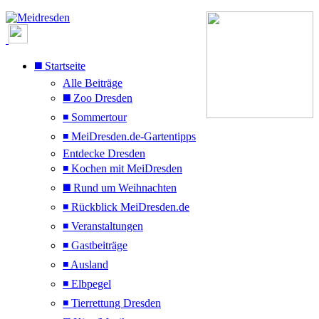
◼️ Startseite
Alle Beiträge
◼️ Zoo Dresden
◾ Sommertour
◾ MeiDresden.de-Gartentipps
Entdecke Dresden
◾ Kochen mit MeiDresden
◼️ Rund um Weihnachten
◾ Rückblick MeiDresden.de
◾ Veranstaltungen
◾ Gastbeiträge
◾ Ausland
◾ Elbpegel
◾ Tierrettung Dresden