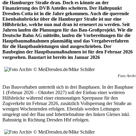
die Hamburger Straße dran. Doch es könnte an der
Finanzierung des DVB Anteiles scheitern. Der Haltepunkt
Dresden-Cotta ist in die Jahre gekommen. Auch die querende
Eisenbahnbrücke über die Hamburger Straße ist nur eine
Hilfsbrücke, welche nun mal dran ist erneuert zu werden. Seit
Jahren laufen die Planungen für das Bau-Großprojekt. Wie die
Deutsche Bahn AG mitteilte, laufen die Vorbereitungen für die
Hauptbaumaßnahmen planmäßig und das Vergabeverfahren
für die Hauptbauleistungen sind ausgeschrieben. Der
Baubeginn der Hauptbaumaßnahmen ist für den Februar 2026
vorgesehen. Baustart ist bereits im Januar 2026
Foto Archi
Das Bauvorhaben unterteilt sich in drei Bauphasen. In der Bauphase
1 (Februar 2026 – Oktober 2027) soll der Einbau einer weiteren
Hilfsbrücke während einer einmonatigen Sperrpause für den
Zugverkehr im Februar 2026, zusätzlich Vollsperrung der Straße an
wenigen Wochenenden erfolgen. Ebenfals werden Leitungen
umgelegt und der Bau und Inbetriebnahme des linken Gleises inkl.
Bahnsteig in Richtung Dresden Hbf erfolgen.