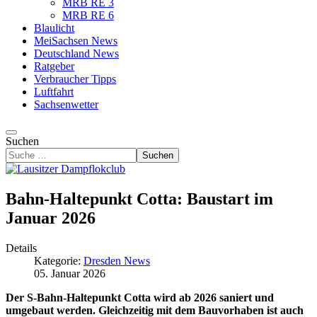
MRB RE 3
MRB RE 6
Blaulicht
MeiSachsen News
Deutschland News
Ratgeber
Verbraucher Tipps
Luftfahrt
Sachsenwetter
Suchen
Suchen
Bahn-Haltepunkt Cotta: Baustart im
Januar 2026
Details
Kategorie:
Dresden News
05. Januar 2026
Der S-Bahn-Haltepunkt Cotta wird ab 2026 saniert und
umgebaut werden. Gleichzeitig mit dem Bauvorhaben ist auch