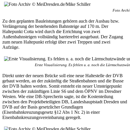
Foto Archi
Zu den geplanten Bauleistungen gehören auch der Ausbau bzw.
Verlängerung der bestehenden Bahnsteige auf 170 m. Der
Haltepunkt Cotta wird durch die Errichtung von zwei
Außenbahnsteigen vollständig barrierefrei ausgebaut. Der Zugang
zum neuen Haltepunkt erfolgt über zwei Treppen und zwei
Aufzüge.
Erste Visualisierung. Es fehlen u. a. noch die Lärmschutzw
Direkt unter der neuen Brücke soll eine neue Haltestelle der DVB
gebaut werden, an der zukünftig die Straßenbahnen und die Busse
der DVB halten werden. Somit entsteht ein neuer Umsteigepunkt
zwischen der zukünftigen Linie S6 und dem ÖPNV im Dresdner
Westen. Wie eine DB-Sprecherin sagte, ist die Kostenteilung
zwischen den Projektbeteiligten DB, Landeshauptstadt Dresden und
DVB auf der Basis gesetzlicher Grundlagen
(Eisenbahnkreuzungsgesetz §12 Abs 1 Nr. 2) in einer
Eisenbahnkreuzungsvereinbarung geregelt.