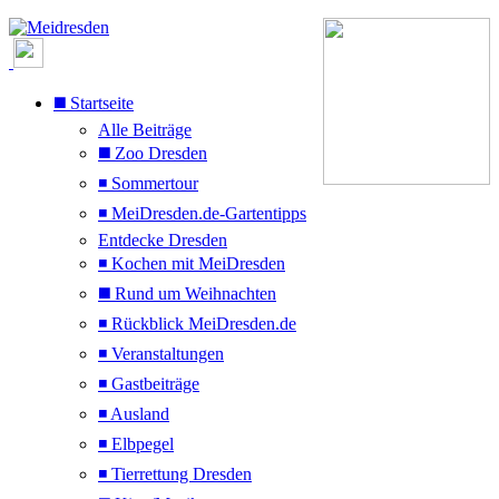
◼️ Startseite
Alle Beiträge
◼️ Zoo Dresden
◾ Sommertour
◾ MeiDresden.de-Gartentipps
Entdecke Dresden
◾ Kochen mit MeiDresden
◼️ Rund um Weihnachten
◾ Rückblick MeiDresden.de
◾ Veranstaltungen
◾ Gastbeiträge
◾ Ausland
◾ Elbpegel
◾ Tierrettung Dresden