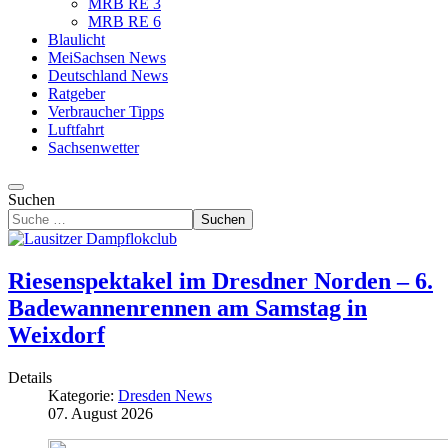
MRB RE 3
MRB RE 6
Blaulicht
MeiSachsen News
Deutschland News
Ratgeber
Verbraucher Tipps
Luftfahrt
Sachsenwetter
Suchen
Suchen
Riesenspektakel im Dresdner Norden – 6.
Badewannenrennen am Samstag in
Weixdorf
Details
Kategorie:
Dresden News
07. August 2026