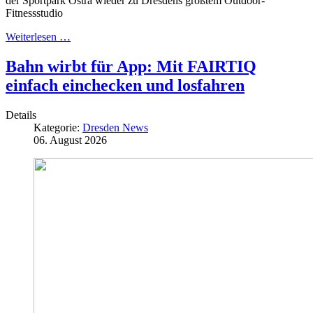
der Sportpark Ostra wieder zu Dresdens größtem Outdoor-
Fitnessstudio
Weiterlesen …
Bahn wirbt für App: Mit FAIRTIQ
einfach einchecken und losfahren
Details
Kategorie:
Dresden News
06. August 2026