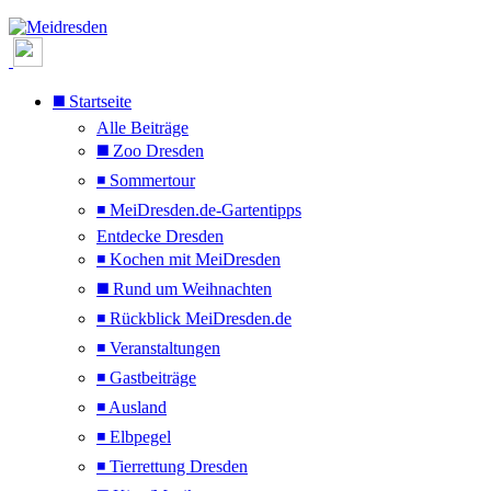
◼️ Startseite
Alle Beiträge
◼️ Zoo Dresden
◾ Sommertour
◾ MeiDresden.de-Gartentipps
Entdecke Dresden
◾ Kochen mit MeiDresden
◼️ Rund um Weihnachten
◾ Rückblick MeiDresden.de
◾ Veranstaltungen
◾ Gastbeiträge
◾ Ausland
◾ Elbpegel
◾ Tierrettung Dresden