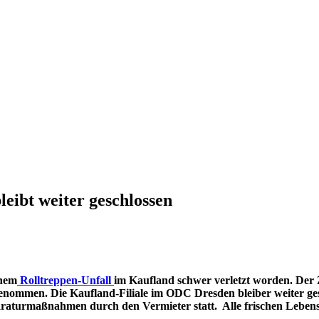
eibt weiter geschlossen
inem
Rolltreppen‑Unfall
im Kaufland schwer verletzt worden. Der 
fgenommen. Die Kaufland‑Filiale im ODC Dresden bleiber weiter ge
aturmaßnahmen durch den Vermieter statt. Alle frischen Lebensmi