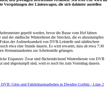
e Verspätungen der Linienwagen, die sich dahinter anstellen
rkehrsmeister geprüft werden, bevor die Busse vom Hof fahren
e und der städtische Winterdienst die Strecken, die es abzustumpfen
m Fokus der Aufmerksamkeit von DVB-Leitstelle und städtischem
 noch etwa eine Stunde dauern. Es wird erwartet, dass ab etwa 7:30
n Heimatstandorten zur Arbeitsstelle gelangen.
s dicke Eispanzer. Zwar sind flächendeckend Winterdienste von DVB
treut und abgestumpft sind, wird es noch bis zum Vormittag dauern.
: DVB: Gleis und Fahrleitungsarbeiten in Dresden Gorbitz - Linie 2