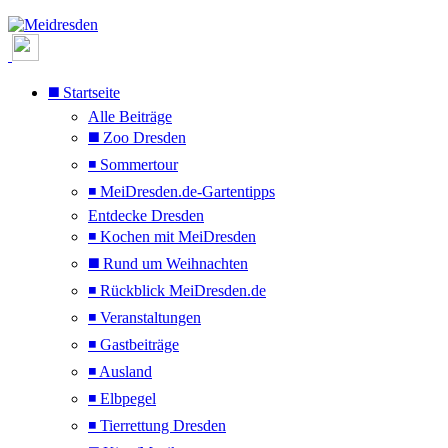
◼️ Startseite
Alle Beiträge
◼️ Zoo Dresden
◾ Sommertour
◾ MeiDresden.de-Gartentipps
Entdecke Dresden
◾ Kochen mit MeiDresden
◼️ Rund um Weihnachten
◾ Rückblick MeiDresden.de
◾ Veranstaltungen
◾ Gastbeiträge
◾ Ausland
◾ Elbpegel
◾ Tierrettung Dresden