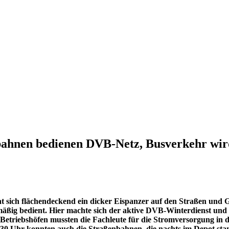
enbahnen bedienen DVB-Netz, Busverkehr w
t sich flächendeckend ein dicker Eispanzer auf den Straßen und
äßig bedient. Hier machte sich der aktive DVB-Winterdienst und
-Betriebshöfen mussten die Fachleute für die Stromversorgung in
30 Uhr konnten auch die Straßenbahnen, die nachts im Depot stand