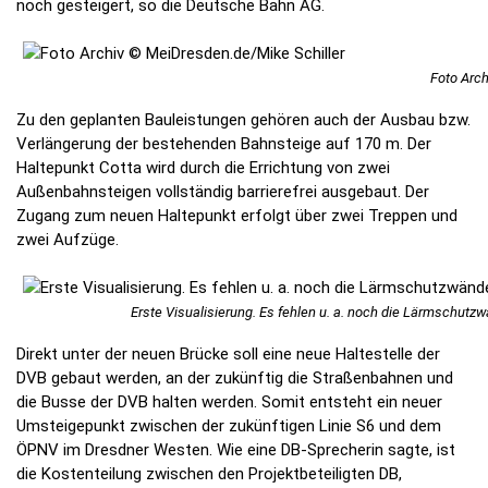
noch gesteigert, so die Deutsche Bahn AG.
Foto Arch
Zu den geplanten Bauleistungen gehören auch der Ausbau bzw.
Verlängerung der bestehenden Bahnsteige auf 170 m. Der
Haltepunkt Cotta wird durch die Errichtung von zwei
Außenbahnsteigen vollständig barrierefrei ausgebaut. Der
Zugang zum neuen Haltepunkt erfolgt über zwei Treppen und
zwei Aufzüge.
Erste Visualisierung. Es fehlen u. a. noch die Lärmschut
Direkt unter der neuen Brücke soll eine neue Haltestelle der
DVB gebaut werden, an der zukünftig die Straßenbahnen und
die Busse der DVB halten werden. Somit entsteht ein neuer
Umsteigepunkt zwischen der zukünftigen Linie S6 und dem
ÖPNV im Dresdner Westen. Wie eine DB-Sprecherin sagte, ist
die Kostenteilung zwischen den Projektbeteiligten DB,