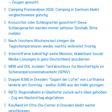
– Zeugen gesucht
Camping Preisanalyse 2026: Camping in Sachsen bleibt
vergleichsweise günstig
Kreuzotter oder Schlingnatter gesichtet? Diese
Schlangenarten werden immer seltener. Deshalb: Bitte
melden.
Nach frischem Wochenstart steigen die
Tagestemperaturen wieder, nachts verbreitet frostig
InternetFame bekräftigt seine Mission, skalierbare Social-
Media-Lösungen in ganz Deutschland anzubieten
MRB und GDL erzielen Tarifabschluss für Beschäftigte im
Schienenpersonennahverkehr (SPNV)
Doppel A380 in Dresden: "Gigant der Lüfte" von Lufthansa
landete am Sonntag - weißer A380 aus der Halle gezogen
RB72: Regionalbahn in Glashütte zurück aufs Gleis gehoben
- Zug am Nachmittag abgefahren
Kaufland im Otto-Dix-Center in Dresden bleibt weiter
geschlossen