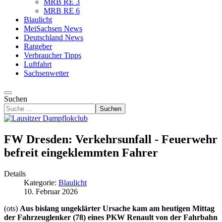
MRB RE 3
MRB RE 6
Blaulicht
MeiSachsen News
Deutschland News
Ratgeber
Verbraucher Tipps
Luftfahrt
Sachsenwetter
Suchen
Suchen
FW Dresden: Verkehrsunfall - Feuerwehr
befreit eingeklemmten Fahrer
Details
Kategorie:
Blaulicht
10. Februar 2026
(ots)
Aus bislang ungeklärter Ursache kam am heutigen Mittag
der Fahrzeuglenker (78) eines PKW Renault von der Fahrbahn