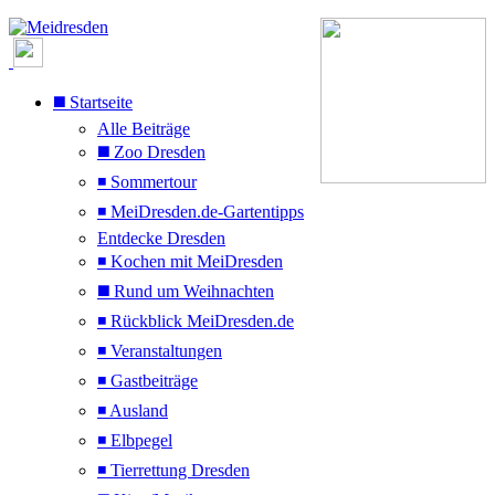
◼️ Startseite
Alle Beiträge
◼️ Zoo Dresden
◾ Sommertour
◾ MeiDresden.de-Gartentipps
Entdecke Dresden
◾ Kochen mit MeiDresden
◼️ Rund um Weihnachten
◾ Rückblick MeiDresden.de
◾ Veranstaltungen
◾ Gastbeiträge
◾ Ausland
◾ Elbpegel
◾ Tierrettung Dresden