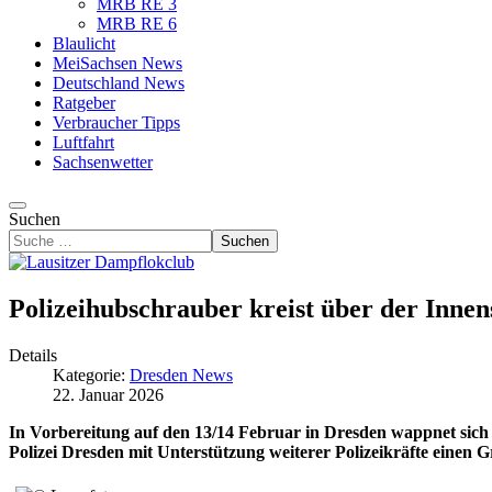
MRB RE 3
MRB RE 6
Blaulicht
MeiSachsen News
Deutschland News
Ratgeber
Verbraucher Tipps
Luftfahrt
Sachsenwetter
Suchen
Suchen
Polizeihubschrauber kreist über der Innen
Details
Kategorie:
Dresden News
22. Januar 2026
In Vorbereitung auf den 13/14 Februar in Dresden wappnet sich 
Polizei Dresden mit Unterstützung weiterer Polizeikräfte einen 