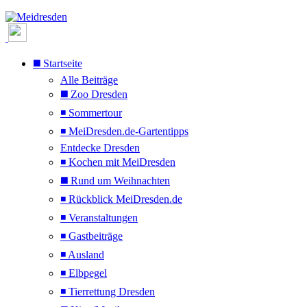
◼️ Startseite
Alle Beiträge
◼️ Zoo Dresden
◾ Sommertour
◾ MeiDresden.de-Gartentipps
Entdecke Dresden
◾ Kochen mit MeiDresden
◼️ Rund um Weihnachten
◾ Rückblick MeiDresden.de
◾ Veranstaltungen
◾ Gastbeiträge
◾ Ausland
◾ Elbpegel
◾ Tierrettung Dresden