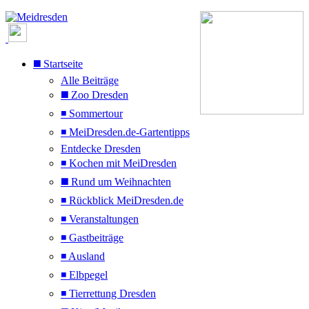
◼️ Startseite
Alle Beiträge
◼️ Zoo Dresden
◾ Sommertour
◾ MeiDresden.de-Gartentipps
Entdecke Dresden
◾ Kochen mit MeiDresden
◼️ Rund um Weihnachten
◾ Rückblick MeiDresden.de
◾ Veranstaltungen
◾ Gastbeiträge
◾ Ausland
◾ Elbpegel
◾ Tierrettung Dresden