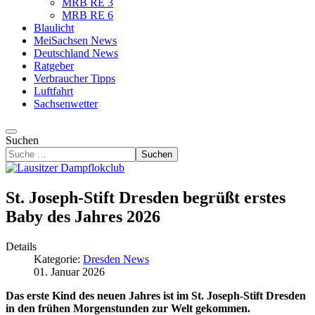
MRB RE 3
MRB RE 6
Blaulicht
MeiSachsen News
Deutschland News
Ratgeber
Verbraucher Tipps
Luftfahrt
Sachsenwetter
Suchen
Suchen
St. Joseph-Stift Dresden begrüßt erstes
Baby des Jahres 2026
Details
Kategorie:
Dresden News
01. Januar 2026
Das erste Kind des neuen Jahres ist im St. Joseph-Stift Dresden
in den frühen Morgenstunden zur Welt gekommen.