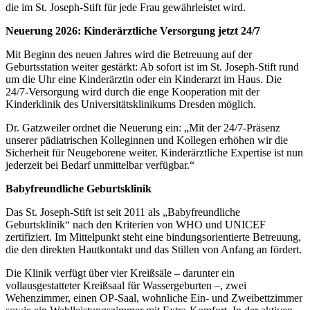
die im St. Joseph-Stift für jede Frau gewährleistet wird.
Neuerung 2026: Kinderärztliche Versorgung jetzt 24/7
Mit Beginn des neuen Jahres wird die Betreuung auf der
Geburtsstation weiter gestärkt: Ab sofort ist im St. Joseph-Stift rund
um die Uhr eine Kinderärztin oder ein Kinderarzt im Haus. Die
24/7-Versorgung wird durch die enge Kooperation mit der
Kinderklinik des Universitätsklinikums Dresden möglich.
Dr. Gatzweiler ordnet die Neuerung ein: „Mit der 24/7-Präsenz
unserer pädiatrischen Kolleginnen und Kollegen erhöhen wir die
Sicherheit für Neugeborene weiter. Kinderärztliche Expertise ist nun
jederzeit bei Bedarf unmittelbar verfügbar.“
Babyfreundliche Geburtsklinik
Das St. Joseph-Stift ist seit 2011 als „Babyfreundliche
Geburtsklinik“ nach den Kriterien von WHO und UNICEF
zertifiziert. Im Mittelpunkt steht eine bindungsorientierte Betreuung,
die den direkten Hautkontakt und das Stillen von Anfang an fördert.
Die Klinik verfügt über vier Kreißsäle – darunter ein
vollausgestatteter Kreißsaal für Wassergeburten –, zwei
Wehenzimmer, einen OP-Saal, wohnliche Ein- und Zweibettzimmer