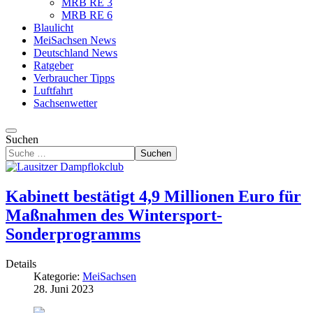
MRB RE 3
MRB RE 6
Blaulicht
MeiSachsen News
Deutschland News
Ratgeber
Verbraucher Tipps
Luftfahrt
Sachsenwetter
Suchen
Suchen
Kabinett bestätigt 4,9 Millionen Euro für
Maßnahmen des Wintersport-
Sonderprogramms
Details
Kategorie:
MeiSachsen
28. Juni 2023