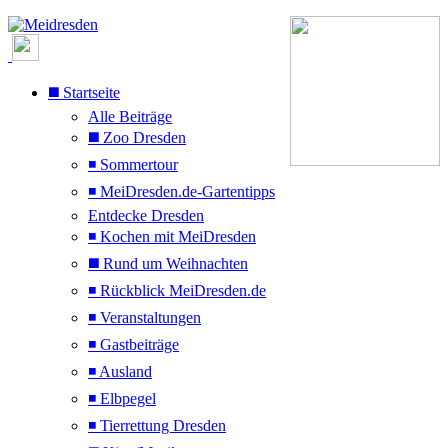
◼️ Startseite
Alle Beiträge
◼️ Zoo Dresden
◾ Sommertour
◾ MeiDresden.de-Gartentipps
Entdecke Dresden
◾ Kochen mit MeiDresden
◼️ Rund um Weihnachten
◾ Rückblick MeiDresden.de
◾ Veranstaltungen
◾ Gastbeiträge
◾ Ausland
◾ Elbpegel
◾ Tierrettung Dresden