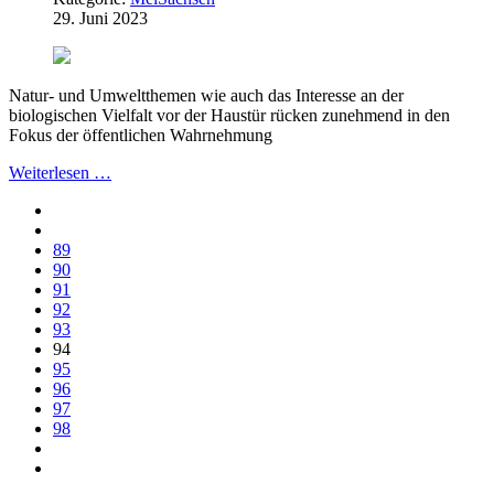
29. Juni 2023
Natur- und Umweltthemen wie auch das Interesse an der
biologischen Vielfalt vor der Haustür rücken zunehmend in den
Fokus der öffentlichen Wahrnehmung
Weiterlesen …
89
90
91
92
93
94
95
96
97
98