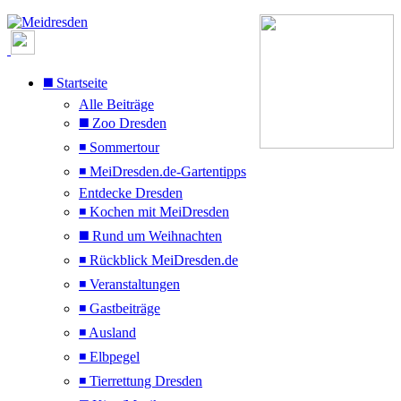
◼️ Startseite
Alle Beiträge
◼️ Zoo Dresden
◾ Sommertour
◾ MeiDresden.de-Gartentipps
Entdecke Dresden
◾ Kochen mit MeiDresden
◼️ Rund um Weihnachten
◾ Rückblick MeiDresden.de
◾ Veranstaltungen
◾ Gastbeiträge
◾ Ausland
◾ Elbpegel
◾ Tierrettung Dresden