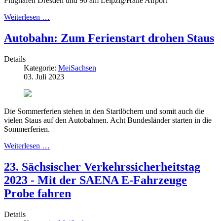
Flughafen Dresden und 90 am Leipzig/Halle Airport
Weiterlesen …
Autobahn: Zum Ferienstart drohen Staus
Details
Kategorie:
MeiSachsen
03. Juli 2023
Die Sommerferien stehen in den Startlöchern und somit auch die
vielen Staus auf den Autobahnen. Acht Bundesländer starten in die
Sommerferien.
Weiterlesen …
23. Sächsischer Verkehrssicherheitstag
2023 - Mit der SAENA E-Fahrzeuge
Probe fahren
Details