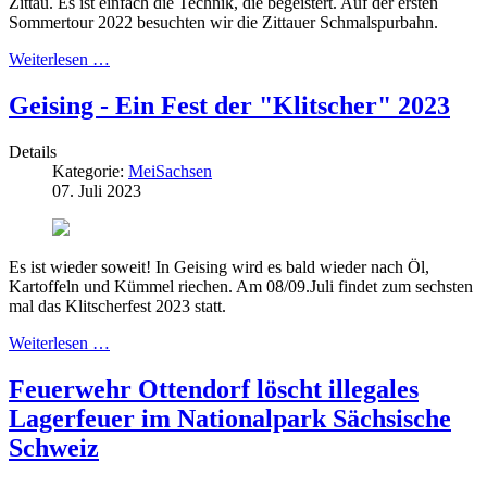
Zittau. Es ist einfach die Technik, die begeistert. Auf der ersten
Sommertour 2022 besuchten wir die Zittauer Schmalspurbahn.
Weiterlesen …
Geising - Ein Fest der "Klitscher" 2023
Details
Kategorie:
MeiSachsen
07. Juli 2023
Es ist wieder soweit! In Geising wird es bald wieder nach Öl,
Kartoffeln und Kümmel riechen. Am 08/09.Juli findet zum sechsten
mal das Klitscherfest 2023 statt.
Weiterlesen …
Feuerwehr Ottendorf löscht illegales
Lagerfeuer im Nationalpark Sächsische
Schweiz