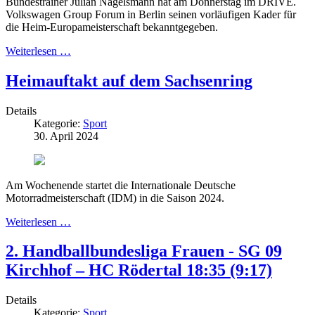
Bundestrainer Julian Nagelsmann hat am Donnerstag im DRIVE.
Volkswagen Group Forum in Berlin seinen vorläufigen Kader für
die Heim-Europameisterschaft bekanntgegeben.
Weiterlesen …
Heimauftakt auf dem Sachsenring
Details
Kategorie:
Sport
30. April 2024
Am Wochenende startet die Internationale Deutsche
Motorradmeisterschaft (IDM) in die Saison 2024.
Weiterlesen …
2. Handballbundesliga Frauen - SG 09
Kirchhof – HC Rödertal 18:35 (9:17)
Details
Kategorie:
Sport