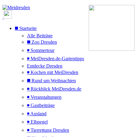
◼️ Startseite
Alle Beiträge
◼️ Zoo Dresden
◾ Sommertour
◾ MeiDresden.de-Gartentipps
Entdecke Dresden
◾ Kochen mit MeiDresden
◼️ Rund um Weihnachten
◾ Rückblick MeiDresden.de
◾ Veranstaltungen
◾ Gastbeiträge
◾ Ausland
◾ Elbpegel
◾ Tierrettung Dresden