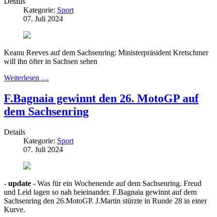
Details
Kategorie:
Sport
07. Juli 2024
Keanu Reeves auf dem Sachsenring: Ministerpräsident Kretschmer
will ihn öfter in Sachsen sehen
Weiterlesen …
F.Bagnaia gewinnt den 26. MotoGP auf
dem Sachsenring
Details
Kategorie:
Sport
07. Juli 2024
-
update
- Was für ein Wochenende auf dem Sachsenring. Freud
und Leid lagen so nah beieinander. F.Bagnaia gewinnt auf dem
Sachsenring den 26.MotoGP. J.Martin stürzte in Runde 28 in einer
Kurve.