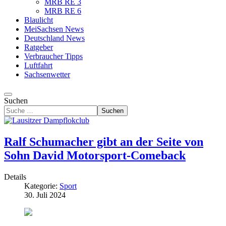
MRB RE 3
MRB RE 6
Blaulicht
MeiSachsen News
Deutschland News
Ratgeber
Verbraucher Tipps
Luftfahrt
Sachsenwetter
Suchen
Suchen
Ralf Schumacher gibt an der Seite von
Sohn David Motorsport-Comeback
Details
Kategorie:
Sport
30. Juli 2024