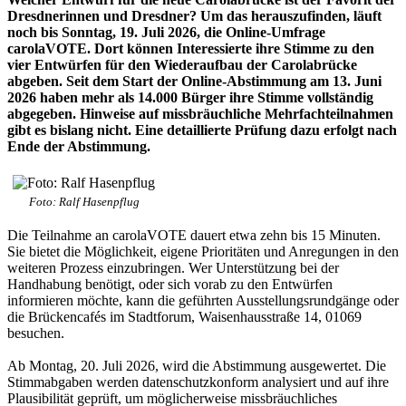
Dresdnerinnen und Dresdner? Um das herauszufinden, läuft
noch bis Sonntag, 19. Juli 2026, die Online-Umfrage
carolaVOTE. Dort können Interessierte ihre Stimme zu den
vier Entwürfen für den Wiederaufbau der Carolabrücke
abgeben. Seit dem Start der Online-Abstimmung am 13. Juni
2026 haben mehr als 14.000 Bürger ihre Stimme vollständig
abgegeben. Hinweise auf missbräuchliche Mehrfachteilnahmen
gibt es bislang nicht. Eine detaillierte Prüfung dazu erfolgt nach
Ende der Abstimmung.
Foto: Ralf Hasenpflug
Die Teilnahme an carolaVOTE dauert etwa zehn bis 15 Minuten.
Sie bietet die Möglichkeit, eigene Prioritäten und Anregungen in den
weiteren Prozess einzubringen. Wer Unterstützung bei der
Handhabung benötigt, oder sich vorab zu den Entwürfen
informieren möchte, kann die geführten Ausstellungsrundgänge oder
die Brückencafés im Stadtforum, Waisenhausstraße 14, 01069
besuchen.
Ab Montag, 20. Juli 2026, wird die Abstimmung ausgewertet. Die
Stimmabgaben werden datenschutzkonform analysiert und auf ihre
Plausibilität geprüft, um möglicherweise missbräuchliches