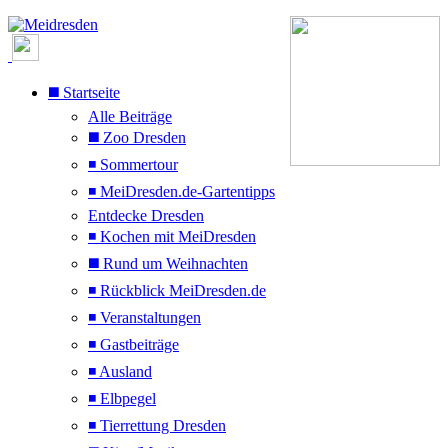
◼️ Startseite
Alle Beiträge
◼️ Zoo Dresden
◾ Sommertour
◾ MeiDresden.de-Gartentipps
Entdecke Dresden
◾ Kochen mit MeiDresden
◼️ Rund um Weihnachten
◾ Rückblick MeiDresden.de
◾ Veranstaltungen
◾ Gastbeiträge
◾ Ausland
◾ Elbpegel
◾ Tierrettung Dresden