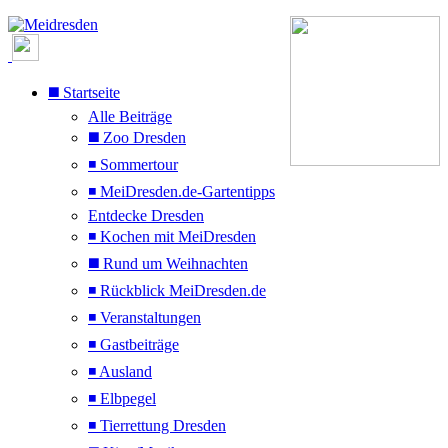
◼️ Startseite
Alle Beiträge
◼️ Zoo Dresden
◾ Sommertour
◾ MeiDresden.de-Gartentipps
Entdecke Dresden
◾ Kochen mit MeiDresden
◼️ Rund um Weihnachten
◾ Rückblick MeiDresden.de
◾ Veranstaltungen
◾ Gastbeiträge
◾ Ausland
◾ Elbpegel
◾ Tierrettung Dresden