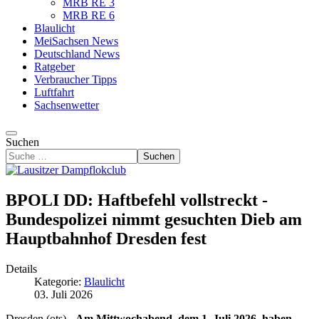
MRB RE 3
MRB RE 6
Blaulicht
MeiSachsen News
Deutschland News
Ratgeber
Verbraucher Tipps
Luftfahrt
Sachsenwetter
Suchen
Suchen
BPOLI DD: Haftbefehl vollstreckt -
Bundespolizei nimmt gesuchten Dieb am
Hauptbahnhof Dresden fest
Details
Kategorie:
Blaulicht
03. Juli 2026
Dresden (ots) -
Am Mittwochabend, dem 1. Juli 2026, haben