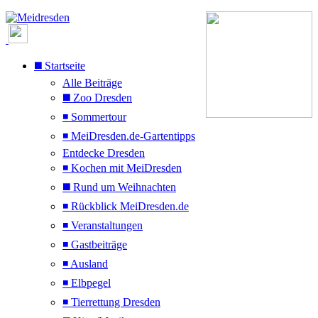
◼️ Startseite
Alle Beiträge
◼️ Zoo Dresden
◾ Sommertour
◾ MeiDresden.de-Gartentipps
Entdecke Dresden
◾ Kochen mit MeiDresden
◼️ Rund um Weihnachten
◾ Rückblick MeiDresden.de
◾ Veranstaltungen
◾ Gastbeiträge
◾ Ausland
◾ Elbpegel
◾ Tierrettung Dresden