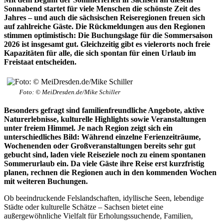
Sonnabend startet für viele Menschen die schönste Zeit des
Jahres – und auch die sächsischen Reiseregionen freuen sich
auf zahlreiche Gäste. Die Rückmeldungen aus den Regionen
stimmen optimistisch: Die Buchungslage für die Sommersaison
2026 ist insgesamt gut. Gleichzeitig gibt es vielerorts noch freie
Kapazitäten für alle, die sich spontan für einen Urlaub im
Freistaat entscheiden.
Foto: © MeiDresden.de/Mike Schiller
Besonders gefragt sind familienfreundliche Angebote, aktive
Naturerlebnisse, kulturelle Highlights sowie Veranstaltungen
unter freiem Himmel. Je nach Region zeigt sich ein
unterschiedliches Bild: Während einzelne Ferienzeiträume,
Wochenenden oder Großveranstaltungen bereits sehr gut
gebucht sind, laden viele Reiseziele noch zu einem spontanen
Sommerurlaub ein. Da viele Gäste ihre Reise erst kurzfristig
planen, rechnen die Regionen auch in den kommenden Wochen
mit weiteren Buchungen.
Ob beeindruckende Felslandschaften, idyllische Seen, lebendige
Städte oder kulturelle Schätze – Sachsen bietet eine
außergewöhnliche Vielfalt für Erholungssuchende, Familien,