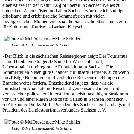
einer Auszeit in der Natur. Es gibt überall in Sachsen Neues zu
entdecken. Allen Gästen und allen Sachsen wünsche ich sonnige,
erholsame und erlebnisreiche Sommerferien mit vielen
unvergesslichen Momenten«, sagt die Sächsische Staatsministerin
für Kultur und Tourismus Barbara Klepsch.
Foto: © MeiDresden.de/Mike Schiller
»Der Blick in die sächsischen Reiseregionen zeigt: Der Tourismus
ist und bleibt eine tragende Säule für Wirtschaftskraft,
Lebensqualität und regionale Entwicklung in Sachsen. Die
Sommerferien bieten gute Chancen für unsere Betriebe, auch wenn
kurzfristige Buchungen und veränderte Reiseentscheidungen die
Branche weiter fordern. Entscheidend ist jetzt, dass wir die
touristischen Angebote im Reiseland gemeinsam stärken – mit
verlässlicher politischer Unterstützung, leistungsfähigen Strukturen
vor Ort und einer klaren Botschaft: Urlaub in Sachsen lohnt sich«,
so Alexander Dierks MdL, Präsident des Sächsischen Landtags und
Präsident des Landestourismusverbandes Sachsen e. V.
Foto: © MeiDresden.de/Mike Schiller