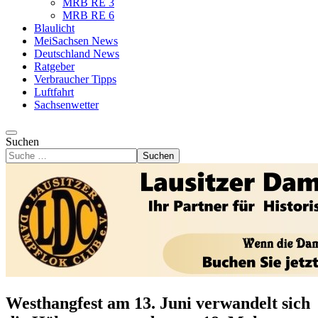
MRB RE 3
MRB RE 6
Blaulicht
MeiSachsen News
Deutschland News
Ratgeber
Verbraucher Tipps
Luftfahrt
Sachsenwetter
Suchen
Suchen
Westhangfest am 13. Juni verwandelt sich