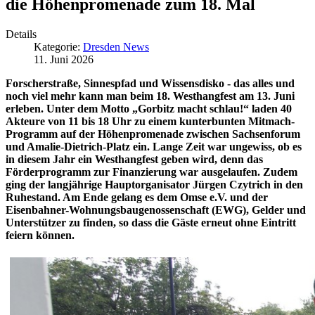
die Höhenpromenade zum 18. Mal
Details
Kategorie:
Dresden News
11. Juni 2026
Forscherstraße, Sinnespfad und Wissensdisko - das alles und
noch viel mehr kann man beim 18. Westhangfest am 13. Juni
erleben. Unter dem Motto „Gorbitz macht schlau!“ laden 40
Akteure von 11 bis 18 Uhr zu einem kunterbunten Mitmach-
Programm auf der Höhenpromenade zwischen Sachsenforum
und Amalie-Dietrich-Platz ein. Lange Zeit war ungewiss, ob es
in diesem Jahr ein Westhangfest geben wird, denn das
Förderprogramm zur Finanzierung war ausgelaufen. Zudem
ging der langjährige Hauptorganisator Jürgen Czytrich in den
Ruhestand. Am Ende gelang es dem Omse e.V. und der
Eisenbahner-Wohnungsbaugenossenschaft (EWG), Gelder und
Unterstützer zu finden, so dass die Gäste erneut ohne Eintritt
feiern können.