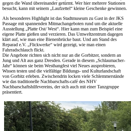
gegen die Wand übereinander getürmt. Wer hier mehrere Stationen
besucht, kann mit seinem „Laufzettel“ kleine Geschenke gewinnen.
Als besonderes Highlight ist das Stadtmuseum zu Gast in der JKS
Passage mit spannenden Mitmachangeboten rund um die aktuelle
Ausstellung „Platte Ost/ West“. Hier kann man zum Beispiel eine
eigene Platte gießen und verzieren. Das Umweltzentrum dagegen
klärt auf, wie man eine Bienenbrücke baut. Und am Stand des
Reparad e.V. „Flickwerke“ wird gezeigt, wie man einen
Fahrradschlauch flickt.
Die Angebote richten sich nicht nur an die Gorbitzer, sondern an
Jung und Alt aus ganz Dresden. Gerade in diesem „Schlaumacher-
Jahr“ können sie beim Westhangfest viel Neues ausprobieren,
Wissen testen und die vielfältige Bildungs- und Kulturlandschaft
von Gorbitz erleben. Zwischendrin locken viele Schlemmerstände
wie das traditionelle Nachbarschafts-café des NHV
Nachbarschaftshilfevereins, der sich auch mit einer Tanzgruppe
präsentiert.