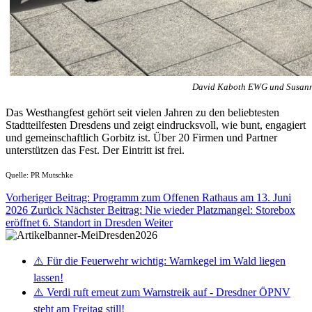
David Kaboth EWG und Susann 
Das Westhangfest gehört seit vielen Jahren zu den beliebtesten
Stadtteilfesten Dresdens und zeigt eindrucksvoll, wie bunt, engagiert
und gemeinschaftlich Gorbitz ist. Über 20 Firmen und Partner
unterstützen das Fest. Der Eintritt ist frei.
Quelle: PR Mutschke
Vorheriger Beitrag: Programm zum Offenen Rathaus am 13. Juni
2026
Zurück
Nächster Beitrag: Nie wieder Platzmangel: Storebox
eröffnet 6. Standort in Dresden
Weiter
⚠️ Für die Feuerwehr wichtig: Warnkegel im Wald liegen
lassen!
⚠️ Verdi ruft erneut zum Warnstreik auf - Dresdner ÖPNV
steht am Freitag still!