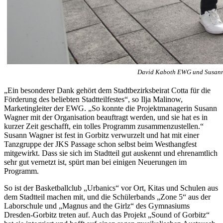
David Kaboth EWG und Susann 
„Ein besonderer Dank gehört dem Stadtbezirksbeirat Cotta für die
Förderung des beliebten Stadtteilfestes“, so Ilja Malinow,
Marketingleiter der EWG. „So konnte die Projektmanagerin Susann
Wagner mit der Organisation beauftragt werden, und sie hat es in
kurzer Zeit geschafft, ein tolles Programm zusammenzustellen.“
Susann Wagner ist fest in Gorbitz verwurzelt und hat mit einer
Tanzgruppe der JKS Passage schon selbst beim Westhangfest
mitgewirkt. Dass sie sich im Stadtteil gut auskennt und ehrenamtlich
sehr gut vernetzt ist, spürt man bei einigen Neuerungen im
Programm.
So ist der Basketballclub „Urbanics“ vor Ort, Kitas und Schulen aus
dem Stadtteil machen mit, und die Schülerbands „Zone 5“ aus der
Laborschule und „Magnus and the Girlz“ des Gymnasiums
Dresden-Gorbitz treten auf. Auch das Projekt „Sound of Gorbitz“