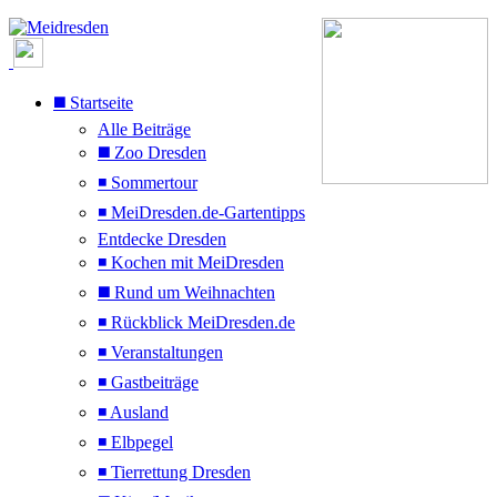
◼️ Startseite
Alle Beiträge
◼️ Zoo Dresden
◾ Sommertour
◾ MeiDresden.de-Gartentipps
Entdecke Dresden
◾ Kochen mit MeiDresden
◼️ Rund um Weihnachten
◾ Rückblick MeiDresden.de
◾ Veranstaltungen
◾ Gastbeiträge
◾ Ausland
◾ Elbpegel
◾ Tierrettung Dresden