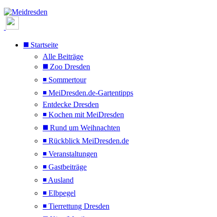
◼️ Startseite
Alle Beiträge
◼️ Zoo Dresden
◾ Sommertour
◾ MeiDresden.de-Gartentipps
Entdecke Dresden
◾ Kochen mit MeiDresden
◼️ Rund um Weihnachten
◾ Rückblick MeiDresden.de
◾ Veranstaltungen
◾ Gastbeiträge
◾ Ausland
◾ Elbpegel
◾ Tierrettung Dresden