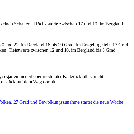
nzelnen Schauern. Höchstwerte zwischen 17 und 19, im Bergland
0 und 22, im Bergland 16 bis 20 Grad, im Erzgebirge teils 17 Grad.
n. Tiefstwerte zwischen 12 und 10, im Bergland bis 8 Grad.
ogar ein neuerlicher moderater Kälterückfall ist nicht
eilstück auf dem Weg dorthin.
Wolken, 27 Grad und Bewölkungszunahme startet die neue Woche