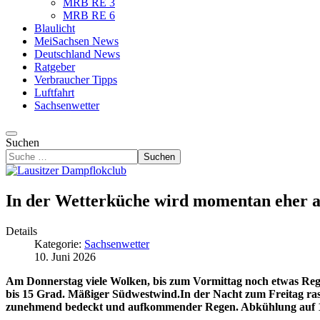
MRB RE 3
MRB RE 6
Blaulicht
MeiSachsen News
Deutschland News
Ratgeber
Verbraucher Tipps
Luftfahrt
Sachsenwetter
Suchen
Suchen
In der Wetterküche wird momentan eher 
Details
Kategorie:
Sachsenwetter
10. Juni 2026
Am Donnerstag viele Wolken, bis zum Vormittag noch etwas Reg
bis 15 Grad. Mäßiger Südwestwind.In der Nacht zum Freitag ra
zunehmend bedeckt und aufkommender Regen. Abkühlung auf 10 