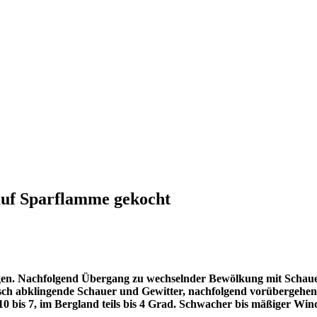
auf Sparflamme gekocht
en. Nachfolgend Übergang zu wechselnder Bewölkung mit Schauer
sch abklingende Schauer und Gewitter, nachfolgend vorübergehe
bis 7, im Bergland teils bis 4 Grad. Schwacher bis mäßiger Win