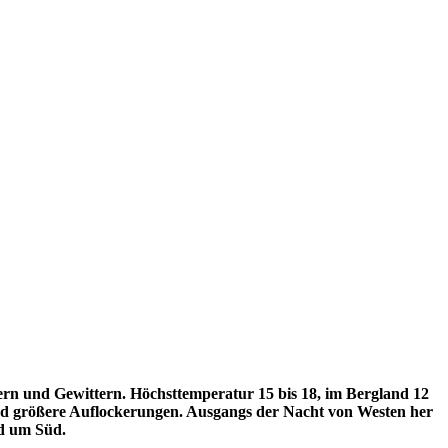
n und Gewittern. Höchsttemperatur 15 bis 18, im Bergland 12
nd größere Auflockerungen. Ausgangs der Nacht von Westen her
d um Süd.