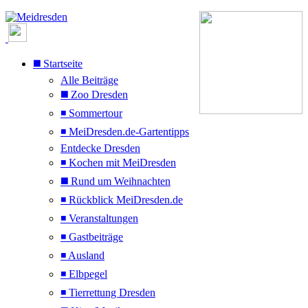
◼️ Startseite
Alle Beiträge
◼️ Zoo Dresden
◾ Sommertour
◾ MeiDresden.de-Gartentipps
Entdecke Dresden
◾ Kochen mit MeiDresden
◼️ Rund um Weihnachten
◾ Rückblick MeiDresden.de
◾ Veranstaltungen
◾ Gastbeiträge
◾ Ausland
◾ Elbpegel
◾ Tierrettung Dresden