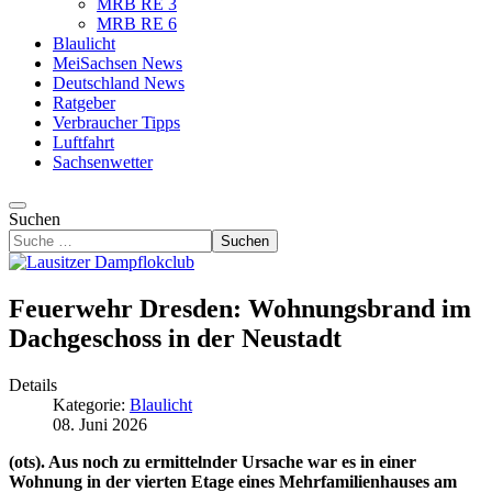
MRB RE 3
MRB RE 6
Blaulicht
MeiSachsen News
Deutschland News
Ratgeber
Verbraucher Tipps
Luftfahrt
Sachsenwetter
Suchen
Suchen
Feuerwehr Dresden: Wohnungsbrand im
Dachgeschoss in der Neustadt
Details
Kategorie:
Blaulicht
08. Juni 2026
(ots). Aus noch zu ermittelnder Ursache war es in einer
Wohnung in der vierten Etage eines Mehrfamilienhauses am