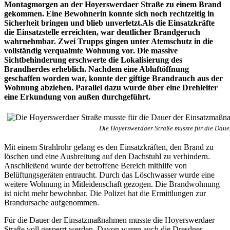
Montagmorgen an der Hoyerswerdaer Straße zu einem Brand
gekommen. Eine Bewohnerin konnte sich noch rechtzeitig in
Sicherheit bringen und blieb unverletzt.Als die Einsatzkräfte
die Einsatzstelle erreichten, war deutlicher Brandgeruch
wahrnehmbar. Zwei Trupps gingen unter Atemschutz in die
vollständig verqualmte Wohnung vor. Die massive
Sichtbehinderung erschwerte die Lokalisierung des
Brandherdes erheblich. Nachdem eine Abluftöffnung
geschaffen worden war, konnte der giftige Brandrauch aus der
Wohnung abziehen. Parallel dazu wurde über eine Drehleiter
eine Erkundung von außen durchgeführt.
Die Hoyerswerdaer Straße musste für die Dau
Mit einem Strahlrohr gelang es den Einsatzkräften, den Brand zu
löschen und eine Ausbreitung auf den Dachstuhl zu verhindern.
Anschließend wurde der betroffene Bereich mithilfe von
Belüftungsgeräten entraucht. Durch das Löschwasser wurde eine
weitere Wohnung in Mitleidenschaft gezogen. Die Brandwohnung
ist nicht mehr bewohnbar. Die Polizei hat die Ermittlungen zur
Brandursache aufgenommen.
Für die Dauer der Einsatzmaßnahmen musste die Hoyerswerdaer
Straße voll gesperrt werden. Davon waren auch die Dresdner