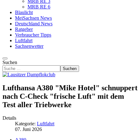
MRB RE 3
MRB RE 6
Blaulicht
MeiSachsen News
Deutschland News
Ratgeber
Verbraucher Tipps
Luftfahrt
Sachsenwetter
Suchen
Suchen
Lufthansa A380 "Mike Hotel" schnuppert
nach C-Check "frische Luft" mit dem
Test aller Triebwerke
Details
Kategorie:
Luftfahrt
07. Juni 2026
A380