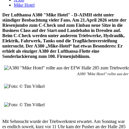
Mike Hotel
Der Lufthansa A380 "Mike Hotel" - D-AIMH steht unter
ständiger Beobachtung vieler Fans. Am 21.April 2026 setzte der
Riesenjumbo zum C-Check und zum Einbau neue Sitze in die
Business Class auf der Start-und Landebahn in Dresden auf.
Beim C-Check werden unter anderem Triebwerke, Hydraulik,
Elektrik, Fahrwerk, Tanks und die Tragflächenversteifung
untersucht. Der A380 „Mike-Hotel“ hat etwas Besonderes: Er
erhielt als einziger A380 der Lufthansa-Flotte eine
Sonderlackierung zum 100. Firmenjubiläum.
A380 "Mike Hotel" rollte aus de
Mit Sehnsucht wurde der Triebwerkstest erwartet. Am Sonntag war
es endlich soweit, kurz vor 11 Uhr kam der Pusher an der Halle 285