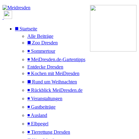
◼️ Startseite
Alle Beiträge
◼️ Zoo Dresden
◾ Sommertour
◾ MeiDresden.de-Gartentipps
Entdecke Dresden
◾ Kochen mit MeiDresden
◼️ Rund um Weihnachten
◾ Rückblick MeiDresden.de
◾ Veranstaltungen
◾ Gastbeiträge
◾ Ausland
◾ Elbpegel
◾ Tierrettung Dresden