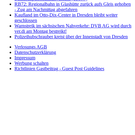
RB72: Regionalbahn in Glashütte zurück aufs Gleis gehoben
- Zug am Nachmittag abgefahren
Kaufland im Otto-Dix-Center in Dresden bleibt weiter
geschlossen
Warnstreik im sächsischen Nahverkehr: DVB AG wird durch
ver.di am Montag bestreikt!
Polizeihubschrauber kreist über der Innenstadt von Dresden
Verlosungs AGB
Datenschutzerklärung
Impressum
Werbung schalten
Richtlinien Gastbeitrag - Guest Post Guidelines