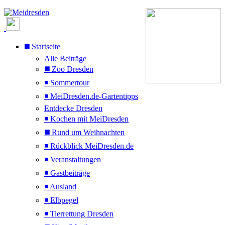
◼️ Startseite
Alle Beiträge
◼️ Zoo Dresden
◾ Sommertour
◾ MeiDresden.de-Gartentipps
Entdecke Dresden
◾ Kochen mit MeiDresden
◼️ Rund um Weihnachten
◾ Rückblick MeiDresden.de
◾ Veranstaltungen
◾ Gastbeiträge
◾ Ausland
◾ Elbpegel
◾ Tierrettung Dresden