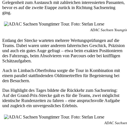
Gelegenheit zum Austausch mit zahlreichen interessierten Passanten,
bevor es auf die zweite Etappe zurück in Richtung Sachsenring
ging.
ADAC Sachsen Youngtime
Entlang der Strecke warteten mehrere Wertungsprüfungen auf die
Teams. Dabei waren unter anderem fahrerisches Geschick, Präzision
und auch ein gutes Auge gefragt – etwa beim exakten Positionieren
des Fahrzeugs, beim Absolvieren von Parcours oder bei kniffligen
Schätzaufgaben.
Auch in Limbach-Oberfrohna sorgte die Tour in Kombination mit
einem parallel stattfindenden Oldtimertreffen für Begeisterung bei
den Besuchern.
Das Highlight des Tages bildete die Rückkehr zum Sachsenring:
Auf der Grand-Prix-Strecke galt es für die Teams, zwei möglichst
identische Rundenzeiten zu fahren – eine anspruchsvolle Aufgabe
und zugleich ein unvergessliches Erlebnis.
ADAC Sachsen 