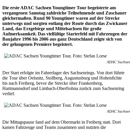
Die erste ADAC Sachsen Youngtimer Tour begeisterte am
vergangenen Samstag zahlreiche Teilnehmende und Zuschauer
gleichermaßen. Rund 90 Youngtimer waren auf der Strecke
unterwegs und sorgten entlang der Route durch das Zwickauer
Land, das Erzgebirge und Mittelsachsen für große
Aufmerksamkeit. Das vielfältige Starterfeld mit Fahrzeugen der
Baujahre 1996 bis 2006 aus ganz Deutschland zeigte sich von
der gelungenen Premiere begeistert.
ADAC Sachsen 
Der Start erfolgte im Fahrerlager des Sachsenrings. Von dort führte
die Tour über Oelsnitz, Stollberg, Augustusburg und Hohenfichte
bis nach Freiberg, bevor die Strecke über Frankenberg,
Hartmannsdorf und Limbach-Oberfrohna zurück zum Sachsenring
verlief.
ADAC Sachsen 
Die Mittagspause fand auf dem Obermarkt in Freiberg statt. Dort
kamen Fahrzeuge und Teams zusammen und nutzten die