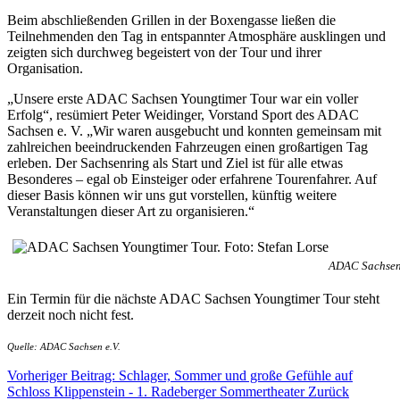
Beim abschließenden Grillen in der Boxengasse ließen die
Teilnehmenden den Tag in entspannter Atmosphäre ausklingen und
zeigten sich durchweg begeistert von der Tour und ihrer
Organisation.
„Unsere erste ADAC Sachsen Youngtimer Tour war ein voller
Erfolg“, resümiert Peter Weidinger, Vorstand Sport des ADAC
Sachsen e. V. „Wir waren ausgebucht und konnten gemeinsam mit
zahlreichen beeindruckenden Fahrzeugen einen großartigen Tag
erleben. Der Sachsenring als Start und Ziel ist für alle etwas
Besonderes – egal ob Einsteiger oder erfahrene Tourenfahrer. Auf
dieser Basis können wir uns gut vorstellen, künftig weitere
Veranstaltungen dieser Art zu organisieren.“
ADAC Sachsen 
Ein Termin für die nächste ADAC Sachsen Youngtimer Tour steht
derzeit noch nicht fest.
Quelle: ADAC Sachsen e.V.
Vorheriger Beitrag: Schlager, Sommer und große Gefühle auf
Schloss Klippenstein - 1. Radeberger Sommertheater
Zurück