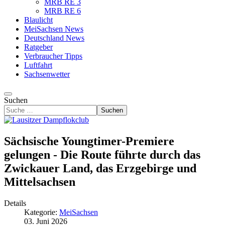
MRB RE 3
MRB RE 6
Blaulicht
MeiSachsen News
Deutschland News
Ratgeber
Verbraucher Tipps
Luftfahrt
Sachsenwetter
Suchen
Suchen
Sächsische Youngtimer-Premiere
gelungen - Die Route führte durch das
Zwickauer Land, das Erzgebirge und
Mittelsachsen
Details
Kategorie:
MeiSachsen
03. Juni 2026