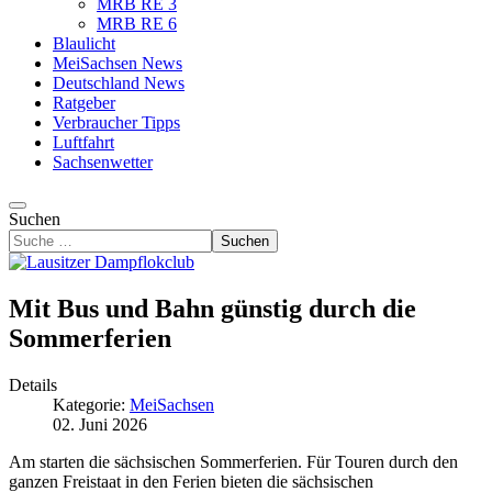
MRB RE 3
MRB RE 6
Blaulicht
MeiSachsen News
Deutschland News
Ratgeber
Verbraucher Tipps
Luftfahrt
Sachsenwetter
Suchen
Suchen
Mit Bus und Bahn günstig durch die
Sommerferien
Details
Kategorie:
MeiSachsen
02. Juni 2026
Am starten die sächsischen Sommerferien. Für Touren durch den
ganzen Freistaat in den Ferien bieten die sächsischen