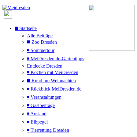
◼️ Startseite
Alle Beiträge
◼️ Zoo Dresden
◾ Sommertour
◾ MeiDresden.de-Gartentipps
Entdecke Dresden
◾ Kochen mit MeiDresden
◼️ Rund um Weihnachten
◾ Rückblick MeiDresden.de
◾ Veranstaltungen
◾ Gastbeiträge
◾ Ausland
◾ Elbpegel
◾ Tierrettung Dresden