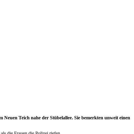
m Neuen Teich nahe der Stübelallee. Sie bemerkten unweit einen
s die Frauen die Polizei riefen.