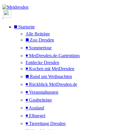
◼️ Startseite
Alle Beiträge
◼️ Zoo Dresden
◾ Sommertour
◾ MeiDresden.de-Gartentipps
Entdecke Dresden
◾ Kochen mit MeiDresden
◼️ Rund um Weihnachten
◾ Rückblick MeiDresden.de
◾ Veranstaltungen
◾ Gastbeiträge
◾ Ausland
◾ Elbpegel
◾ Tierrettung Dresden