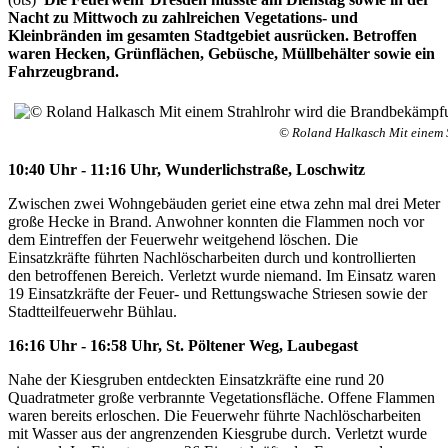
Nacht zu Mittwoch zu zahlreichen Vegetations- und
Kleinbränden im gesamten Stadtgebiet ausrücken. Betroffen
waren Hecken, Grünflächen, Gebüsche, Müllbehälter sowie ein
Fahrzeugbrand.
© Roland Halkasch Mit einem 
10:40 Uhr - 11:16 Uhr, Wunderlichstraße, Loschwitz
Zwischen zwei Wohngebäuden geriet eine etwa zehn mal drei Meter
große Hecke in Brand. Anwohner konnten die Flammen noch vor
dem Eintreffen der Feuerwehr weitgehend löschen. Die
Einsatzkräfte führten Nachlöscharbeiten durch und kontrollierten
den betroffenen Bereich. Verletzt wurde niemand. Im Einsatz waren
19 Einsatzkräfte der Feuer- und Rettungswache Striesen sowie der
Stadtteilfeuerwehr Bühlau.
16:16 Uhr - 16:58 Uhr, St. Pöltener Weg, Laubegast
Nahe der Kiesgruben entdeckten Einsatzkräfte eine rund 20
Quadratmeter große verbrannte Vegetationsfläche. Offene Flammen
waren bereits erloschen. Die Feuerwehr führte Nachlöscharbeiten
mit Wasser aus der angrenzenden Kiesgrube durch. Verletzt wurde