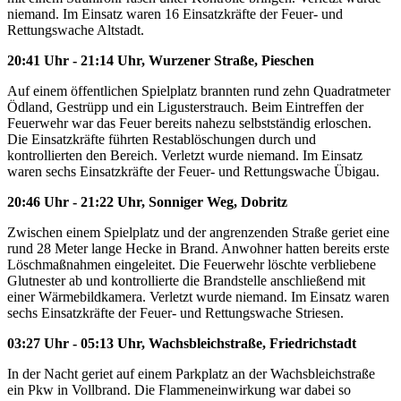
niemand. Im Einsatz waren 16 Einsatzkräfte der Feuer- und
Rettungswache Altstadt.
20:41 Uhr - 21:14 Uhr, Wurzener Straße, Pieschen
Auf einem öffentlichen Spielplatz brannten rund zehn Quadratmeter
Ödland, Gestrüpp und ein Ligusterstrauch. Beim Eintreffen der
Feuerwehr war das Feuer bereits nahezu selbstständig erloschen.
Die Einsatzkräfte führten Restablöschungen durch und
kontrollierten den Bereich. Verletzt wurde niemand. Im Einsatz
waren sechs Einsatzkräfte der Feuer- und Rettungswache Übigau.
20:46 Uhr - 21:22 Uhr, Sonniger Weg, Dobritz
Zwischen einem Spielplatz und der angrenzenden Straße geriet eine
rund 28 Meter lange Hecke in Brand. Anwohner hatten bereits erste
Löschmaßnahmen eingeleitet. Die Feuerwehr löschte verbliebene
Glutnester ab und kontrollierte die Brandstelle anschließend mit
einer Wärmebildkamera. Verletzt wurde niemand. Im Einsatz waren
sechs Einsatzkräfte der Feuer- und Rettungswache Striesen.
03:27 Uhr - 05:13 Uhr, Wachsbleichstraße, Friedrichstadt
In der Nacht geriet auf einem Parkplatz an der Wachsbleichstraße
ein Pkw in Vollbrand. Die Flammeneinwirkung war dabei so