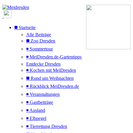
◼️ Startseite
Alle Beiträge
◼️ Zoo Dresden
◾ Sommertour
◾ MeiDresden.de-Gartentipps
Entdecke Dresden
◾ Kochen mit MeiDresden
◼️ Rund um Weihnachten
◾ Rückblick MeiDresden.de
◾ Veranstaltungen
◾ Gastbeiträge
◾ Ausland
◾ Elbpegel
◾ Tierrettung Dresden