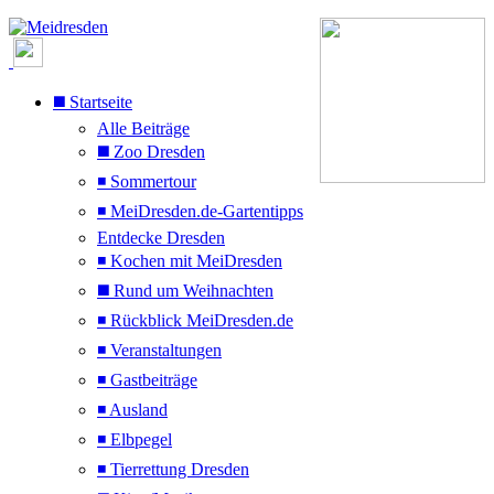
◼️ Startseite
Alle Beiträge
◼️ Zoo Dresden
◾ Sommertour
◾ MeiDresden.de-Gartentipps
Entdecke Dresden
◾ Kochen mit MeiDresden
◼️ Rund um Weihnachten
◾ Rückblick MeiDresden.de
◾ Veranstaltungen
◾ Gastbeiträge
◾ Ausland
◾ Elbpegel
◾ Tierrettung Dresden