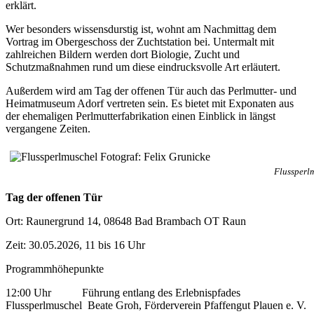
erklärt.
Wer besonders wissensdurstig ist, wohnt am Nachmittag dem
Vortrag im Obergeschoss der Zuchtstation bei. Untermalt mit
zahlreichen Bildern werden dort Biologie, Zucht und
Schutzmaßnahmen rund um diese eindrucksvolle Art erläutert.
Außerdem wird am Tag der offenen Tür auch das Perlmutter- und
Heimatmuseum Adorf vertreten sein. Es bietet mit Exponaten aus
der ehemaligen Perlmutterfabrikation einen Einblick in längst
vergangene Zeiten.
Flussperlm
Tag der offenen Tür
Ort: Raunergrund 14, 08648 Bad Brambach OT Raun
Zeit: 30.05.2026, 11 bis 16 Uhr
Programmhöhepunkte
12:00 Uhr Führung entlang des Erlebnispfades
Flussperlmuschel Beate Groh, Förderverein Pfaffengut Plauen e. V.