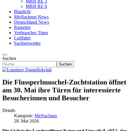
MRB RE 3
MRB RE 6
Blaulicht
MeiSachsen News
Deutschland News
Ratgeber
Verbraucher Tipps
Luftfahrt
Sachsenwetter
Suchen
Suchen
Die Flussperlmuschel-Zuchtstation öffnet
am 30. Mai ihre Türen für interessierte
Besucherinnen und Besucher
Details
Kategorie:
MeiSachsen
28. Mai 2026
Die Sächsische Landesstiftung Natur und Umwelt (LaNU), der