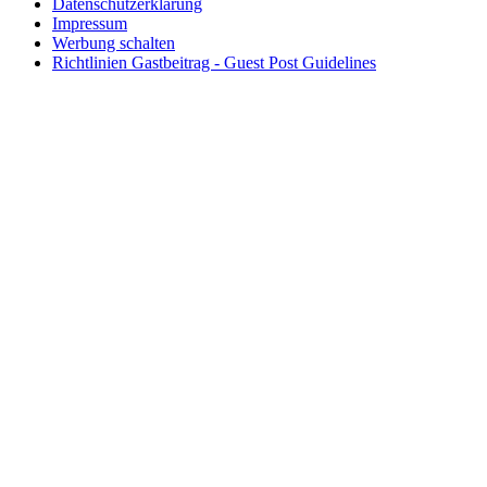
Datenschutzerklärung
Impressum
Werbung schalten
Richtlinien Gastbeitrag - Guest Post Guidelines