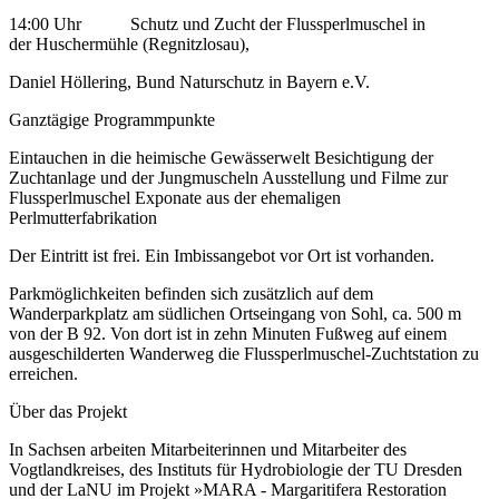
14:00 Uhr Schutz und Zucht der Flussperlmuschel in
der Huschermühle (Regnitzlosau),
Daniel Höllering, Bund Naturschutz in Bayern e.V.
Ganztägige Programmpunkte
Eintauchen in die heimische Gewässerwelt Besichtigung der
Zuchtanlage und der Jungmuscheln Ausstellung und Filme zur
Flussperlmuschel Exponate aus der ehemaligen
Perlmutterfabrikation
Der Eintritt ist frei. Ein Imbissangebot vor Ort ist vorhanden.
Parkmöglichkeiten befinden sich zusätzlich auf dem
Wanderparkplatz am südlichen Ortseingang von Sohl, ca. 500 m
von der B 92. Von dort ist in zehn Minuten Fußweg auf einem
ausgeschilderten Wanderweg die Flussperlmuschel-Zuchtstation zu
erreichen.
Über das Projekt
In Sachsen arbeiten Mitarbeiterinnen und Mitarbeiter des
Vogtlandkreises, des Instituts für Hydrobiologie der TU Dresden
und der LaNU im Projekt »MARA - Margaritifera Restoration