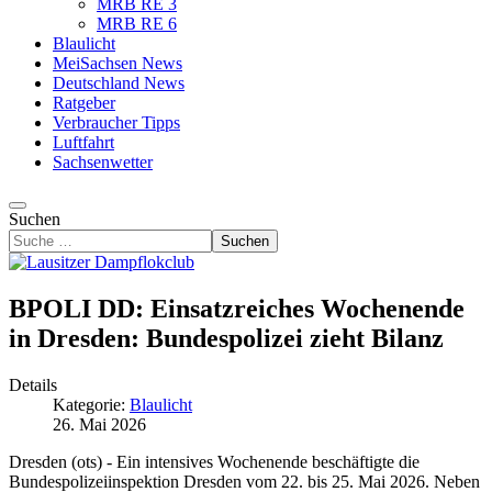
MRB RE 3
MRB RE 6
Blaulicht
MeiSachsen News
Deutschland News
Ratgeber
Verbraucher Tipps
Luftfahrt
Sachsenwetter
Suchen
Suchen
BPOLI DD: Einsatzreiches Wochenende
in Dresden: Bundespolizei zieht Bilanz
Details
Kategorie:
Blaulicht
26. Mai 2026
Dresden (ots) - Ein intensives Wochenende beschäftigte die
Bundespolizeiinspektion Dresden vom 22. bis 25. Mai 2026. Neben