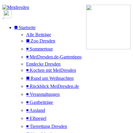
◼️ Startseite
Alle Beiträge
◼️ Zoo Dresden
◾ Sommertour
◾ MeiDresden.de-Gartentipps
Entdecke Dresden
◾ Kochen mit MeiDresden
◼️ Rund um Weihnachten
◾ Rückblick MeiDresden.de
◾ Veranstaltungen
◾ Gastbeiträge
◾ Ausland
◾ Elbpegel
◾ Tierrettung Dresden