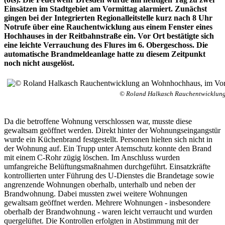
Einsätzen im Stadtgebiet am Vormittag alarmiert. Zunächst
gingen bei der Integrierten Regionalleitstelle kurz nach 8 Uhr
Notrufe über eine Rauchentwicklung aus einem Fenster eines
Hochhauses in der Reitbahnstraße ein. Vor Ort bestätigte sich
eine leichte Verrauchung des Flures im 6. Obergeschoss. Die
automatische Brandmeldeanlage hatte zu diesem Zeitpunkt
noch nicht ausgelöst.
© Roland Halkasch Rauchentwicklung 
Da die betroffene Wohnung verschlossen war, musste diese
gewaltsam geöffnet werden. Direkt hinter der Wohnungseingangstür
wurde ein Küchenbrand festgestellt. Personen hielten sich nicht in
der Wohnung auf. Ein Trupp unter Atemschutz konnte den Brand
mit einem C-Rohr zügig löschen. Im Anschluss wurden
umfangreiche Belüftungsmaßnahmen durchgeführt. Einsatzkräfte
kontrollierten unter Führung des U-Dienstes die Brandetage sowie
angrenzende Wohnungen oberhalb, unterhalb und neben der
Brandwohnung. Dabei mussten zwei weitere Wohnungen
gewaltsam geöffnet werden. Mehrere Wohnungen - insbesondere
oberhalb der Brandwohnung - waren leicht verraucht und wurden
quergelüftet. Die Kontrollen erfolgten in Abstimmung mit der