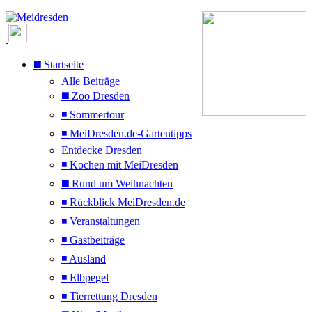
◼️ Startseite
Alle Beiträge
◼️ Zoo Dresden
◾ Sommertour
◾ MeiDresden.de-Gartentipps
Entdecke Dresden
◾ Kochen mit MeiDresden
◼️ Rund um Weihnachten
◾ Rückblick MeiDresden.de
◾ Veranstaltungen
◾ Gastbeiträge
◾ Ausland
◾ Elbpegel
◾ Tierrettung Dresden