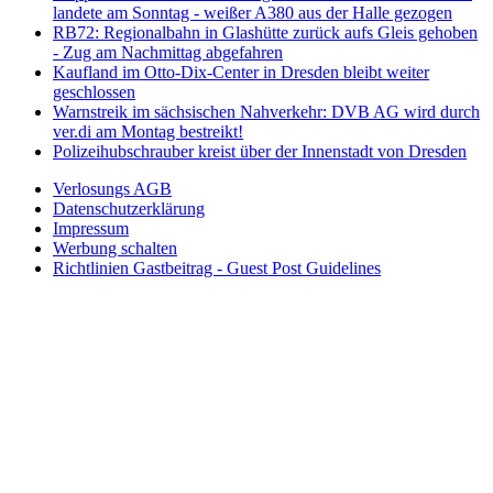
landete am Sonntag - weißer A380 aus der Halle gezogen
RB72: Regionalbahn in Glashütte zurück aufs Gleis gehoben
- Zug am Nachmittag abgefahren
Kaufland im Otto-Dix-Center in Dresden bleibt weiter
geschlossen
Warnstreik im sächsischen Nahverkehr: DVB AG wird durch
ver.di am Montag bestreikt!
Polizeihubschrauber kreist über der Innenstadt von Dresden
Verlosungs AGB
Datenschutzerklärung
Impressum
Werbung schalten
Richtlinien Gastbeitrag - Guest Post Guidelines