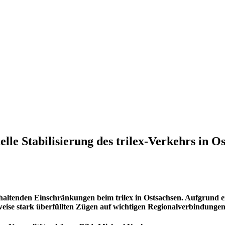
e Stabilisierung des trilex-Verkehrs in O
ltenden Einschränkungen beim trilex in Ostsachsen. Aufgrund ei
weise stark überfüllten Zügen auf wichtigen Regionalverbindungen