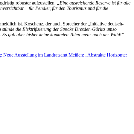
ristig robuster aufzustellen.
„Eine ausreichende Reserve ist für alle
nverzichtbar – für Pendler, für den Tourismus und für die
eidlich ist. Koschenz, der auch Sprecher der „Initiative deutsch-
stünde die Elektrifizierung der Strecke Dresden-Görlitz umso
n. Es gab aber bisher keine konkreten Taten mehr nach der Wahl!“
g: Neue Ausstellung im Landratsamt Meißen: „Abstrakte Horizonte: