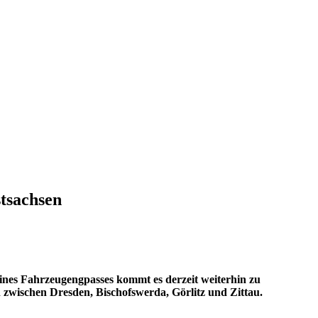
stsachsen
nes Fahrzeugengpasses kommt es derzeit weiterhin zu
 zwischen Dresden, Bischofswerda, Görlitz und Zittau.