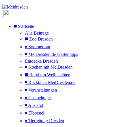
◼️ Startseite
Alle Beiträge
◼️ Zoo Dresden
◾ Sommertour
◾ MeiDresden.de-Gartentipps
Entdecke Dresden
◾ Kochen mit MeiDresden
◼️ Rund um Weihnachten
◾ Rückblick MeiDresden.de
◾ Veranstaltungen
◾ Gastbeiträge
◾ Ausland
◾ Elbpegel
◾ Tierrettung Dresden