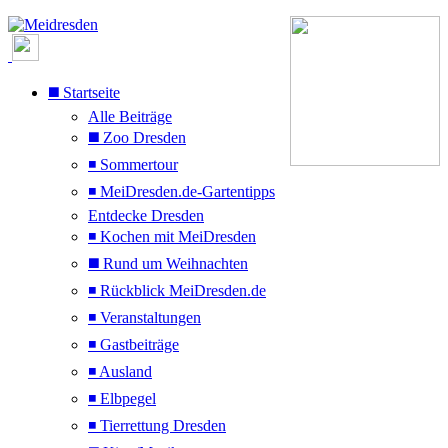
◼️ Startseite
Alle Beiträge
◼️ Zoo Dresden
◾ Sommertour
◾ MeiDresden.de-Gartentipps
Entdecke Dresden
◾ Kochen mit MeiDresden
◼️ Rund um Weihnachten
◾ Rückblick MeiDresden.de
◾ Veranstaltungen
◾ Gastbeiträge
◾ Ausland
◾ Elbpegel
◾ Tierrettung Dresden