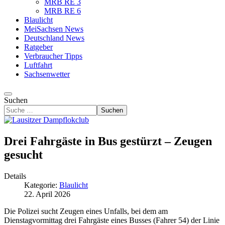
MRB RE 3
MRB RE 6
Blaulicht
MeiSachsen News
Deutschland News
Ratgeber
Verbraucher Tipps
Luftfahrt
Sachsenwetter
Suchen
Suchen
Drei Fahrgäste in Bus gestürzt – Zeugen
gesucht
Details
Kategorie:
Blaulicht
22. April 2026
Die Polizei sucht Zeugen eines Unfalls, bei dem am
Dienstagvormittag drei Fahrgäste eines Busses (Fahrer 54) der Linie