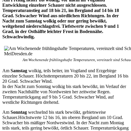
Entwicklung einzelner Schauer nicht ausgeschlossen.
Temperaturanstieg auf 18 bis 21, im Bergland auf 14 bis 18
Grad. Schwacher Wind aus nördlichen Richtungen. In der
Nacht zum Samstag wolkig oder nur gering bewölkt,
weitgehend niederschlagsfrei. Tiefstwerte zwischen 9 und 1
Grad, in der Osthälfte leichter Frost in Bodennähe.
Schwachwindig.
Am Wochenende frühlingshafte Temperaturen, vereinzelt sind Schau
Am
Samstag
wolkig, teils heiter, im Vogtland und Erzgebirge
einzelne Schauer. Höchsttemperaturen 20 bis 22, im Bergland 16 bis
20 Grad. Schwacher Wind.
In der Nacht zum Sonntag wolkig bis stark bewölkt, im Verlauf der
zweiten Nachthälfte von Nordwesten her zeitweise Regen.
Temperaturrückgang auf 9 bis 5 Grad. Schwacher Wind, auf
westliche Richtungen drehend.
Am
Sonntag
wechselnd bis stark bewölkt, gebietsweise
Schauer.Höchstwerte 12 bis 16, im oberen Bergland um 10 Grad.
Schwacher bis mäßiger Nordwestwind. In der Nacht zum Montag
teils stark, teils gering bewölkt, örtlich Schauer. Temperaturrückgang