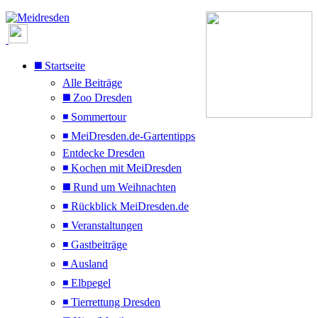
◼️ Startseite
Alle Beiträge
◼️ Zoo Dresden
◾ Sommertour
◾ MeiDresden.de-Gartentipps
Entdecke Dresden
◾ Kochen mit MeiDresden
◼️ Rund um Weihnachten
◾ Rückblick MeiDresden.de
◾ Veranstaltungen
◾ Gastbeiträge
◾ Ausland
◾ Elbpegel
◾ Tierrettung Dresden