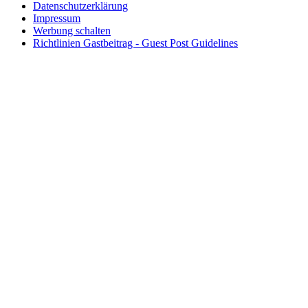
Datenschutzerklärung
Impressum
Werbung schalten
Richtlinien Gastbeitrag - Guest Post Guidelines