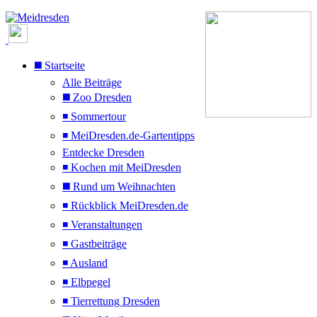
◼️ Startseite
Alle Beiträge
◼️ Zoo Dresden
◾ Sommertour
◾ MeiDresden.de-Gartentipps
Entdecke Dresden
◾ Kochen mit MeiDresden
◼️ Rund um Weihnachten
◾ Rückblick MeiDresden.de
◾ Veranstaltungen
◾ Gastbeiträge
◾ Ausland
◾ Elbpegel
◾ Tierrettung Dresden