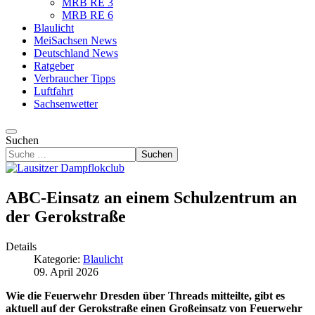
MRB RE 3
MRB RE 6
Blaulicht
MeiSachsen News
Deutschland News
Ratgeber
Verbraucher Tipps
Luftfahrt
Sachsenwetter
Suchen
Suchen
ABC-Einsatz an einem Schulzentrum an
der Gerokstraße
Details
Kategorie:
Blaulicht
09. April 2026
Wie die Feuerwehr Dresden über Threads mitteilte, gibt es
aktuell auf der Gerokstraße einen Großeinsatz von Feuerwehr