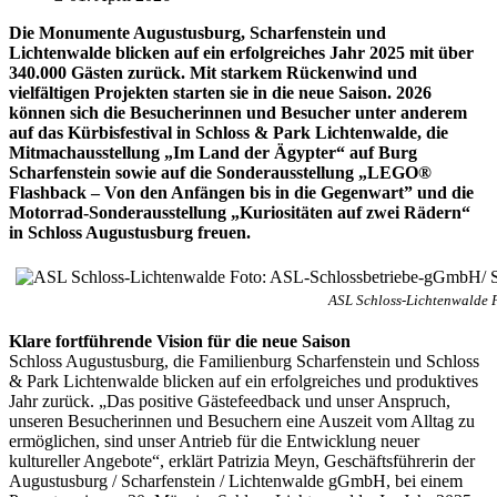
Die Monumente Augustusburg, Scharfenstein und
Lichtenwalde blicken auf ein erfolgreiches Jahr 2025 mit über
340.000 Gästen zurück. Mit starkem Rückenwind und
vielfältigen Projekten starten sie in die neue Saison. 2026
können sich die Besucherinnen und Besucher unter anderem
auf das Kürbisfestival in Schloss & Park Lichtenwalde, die
Mitmachausstellung „Im Land der Ägypter“ auf Burg
Scharfenstein sowie auf die Sonderausstellung „LEGO®
Flashback – Von den Anfängen bis in die Gegenwart” und die
Motorrad-Sonderausstellung „Kuriositäten auf zwei Rädern“
in Schloss Augustusburg freuen.
ASL Schloss-Lichtenwalde F
Klare fortführende Vision für die neue Saison
Schloss Augustusburg, die Familienburg Scharfenstein und Schloss
& Park Lichtenwalde blicken auf ein erfolgreiches und produktives
Jahr zurück. „Das positive Gästefeedback und unser Anspruch,
unseren Besucherinnen und Besuchern eine Auszeit vom Alltag zu
ermöglichen, sind unser Antrieb für die Entwicklung neuer
kultureller Angebote“, erklärt Patrizia Meyn, Geschäftsführerin der
Augustusburg / Scharfenstein / Lichtenwalde gGmbH, bei einem