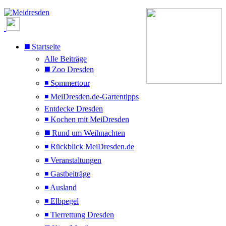
◼️ Startseite
Alle Beiträge
◼️ Zoo Dresden
◾ Sommertour
◾ MeiDresden.de-Gartentipps
Entdecke Dresden
◾ Kochen mit MeiDresden
◼️ Rund um Weihnachten
◾ Rückblick MeiDresden.de
◾ Veranstaltungen
◾ Gastbeiträge
◾ Ausland
◾ Elbpegel
◾ Tierrettung Dresden