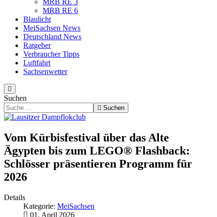
MRB RE 3
MRB RE 6
Blaulicht
MeiSachsen News
Deutschland News
Ratgeber
Verbraucher Tipps
Luftfahrt
Sachsenwetter
Suchen
Suchen
Vom Kürbisfestival über das Alte
Ägypten bis zum LEGO® Flashback:
Schlösser präsentieren Programm für
2026
Details
Kategorie:
MeiSachsen
01. April 2026