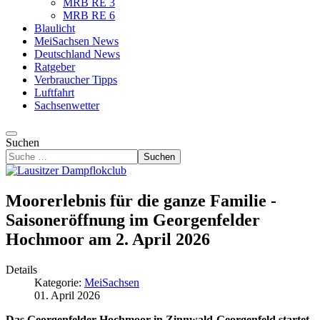
MRB RE 3
MRB RE 6
Blaulicht
MeiSachsen News
Deutschland News
Ratgeber
Verbraucher Tipps
Luftfahrt
Sachsenwetter
Suchen
Suchen
Moorerlebnis für die ganze Familie -
Saisoneröffnung im Georgenfelder
Hochmoor am 2. April 2026
Details
Kategorie:
MeiSachsen
01. April 2026
Das Georgenfelder Hochmoor in Zinnwald-Georgenfeld startet