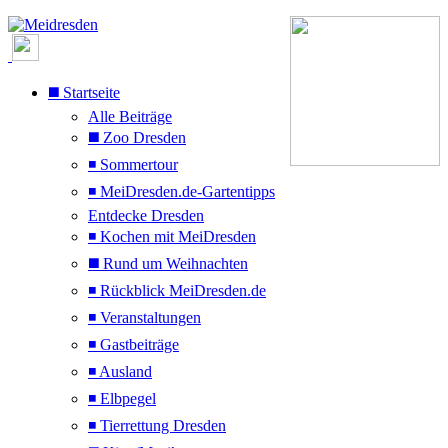
◼️ Startseite
Alle Beiträge
◼️ Zoo Dresden
◾ Sommertour
◾ MeiDresden.de-Gartentipps
Entdecke Dresden
◾ Kochen mit MeiDresden
◼️ Rund um Weihnachten
◾ Rückblick MeiDresden.de
◾ Veranstaltungen
◾ Gastbeiträge
◾ Ausland
◾ Elbpegel
◾ Tierrettung Dresden