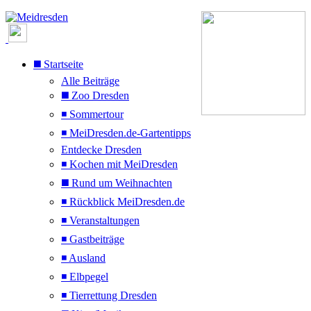
◼️ Startseite
Alle Beiträge
◼️ Zoo Dresden
◾ Sommertour
◾ MeiDresden.de-Gartentipps
Entdecke Dresden
◾ Kochen mit MeiDresden
◼️ Rund um Weihnachten
◾ Rückblick MeiDresden.de
◾ Veranstaltungen
◾ Gastbeiträge
◾ Ausland
◾ Elbpegel
◾ Tierrettung Dresden