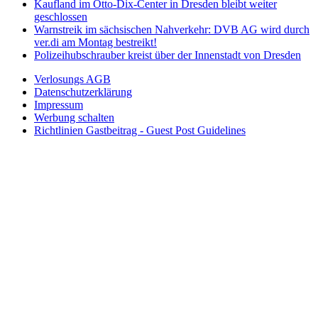
Kaufland im Otto-Dix-Center in Dresden bleibt weiter
geschlossen
Warnstreik im sächsischen Nahverkehr: DVB AG wird durch
ver.di am Montag bestreikt!
Polizeihubschrauber kreist über der Innenstadt von Dresden
Verlosungs AGB
Datenschutzerklärung
Impressum
Werbung schalten
Richtlinien Gastbeitrag - Guest Post Guidelines