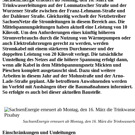
Trinkwasserleitungen auf der Lommatzscher Straße und der
Wurzener Straße zwischen der Franz-Lehmann-Straße und
der Dahlener Straße. Gleichzeitig wechselt der Netzbetreiber
SachsenNetze die Stromleitungen in diesem Bereich aus. Die
Mittelspannungsleitungen haben aktuell eine Leistung von 10
Kilovolt. Um den Anforderungen eines künftig höheren
Stromverbrauchs durch die Nutzung von Wärmepumpen oder
auch Elektrofahrzeugen gerecht zu werden, werden
Stromkabel mit einem stärkeren Durchmesser und der
doppelten Leistung von 20 Kilovolt verlegt. Die tatsächliche
Umstellung des Netzes auf die höhere Spannung erfolgt dann,
wenn alle Kabel in dem Mittelspannungsnetz Mickten und
Pieschen komplett ausgetauscht sind. Dazu sind weitere
Arbeiten in diesem Jahr auf der Mohnstraße und der Arno-
Lade-Straße geplant. Alle betroffenen Anwohnenden werden
im Vorfeld mit Aushängen über die Baumaßnahmen informiert.
So erfolgte es auch bei dieser aktuellen Baustelle
.
SachsenEnergie erneuert ab Montag, den 16. März die Trinkwasserl
Einschränkungen und Umleitungen