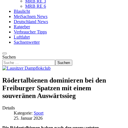
MRB RE 3
MRB RE 6
Blaulicht
MeiSachsen News
Deutschland News
Ratgeber
Verbraucher Tipps
Luftfahrt
Sachsenwetter
Suchen
Suchen
Rödertalbienen dominieren bei den
Freiburger Spatzen mit einem
souveränen Auswärtssieg
Details
Kategorie:
Sport
25. Januar 2026
Die Rödertalbienen haben nach der unerwarteten