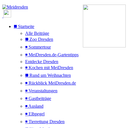
◼️ Startseite
Alle Beiträge
◼️ Zoo Dresden
◾ Sommertour
◾ MeiDresden.de-Gartentipps
Entdecke Dresden
◾ Kochen mit MeiDresden
◼️ Rund um Weihnachten
◾ Rückblick MeiDresden.de
◾ Veranstaltungen
◾ Gastbeiträge
◾ Ausland
◾ Elbpegel
◾ Tierrettung Dresden