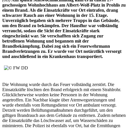
geschossigen Wohnhochhaus am Albert-Wolf-Platz in Prohlis zu
einem Brand. Als die Einsatzkräfte vor Ort eintrafen, drang
schwarzer Rauch aus einer Wohnung in der 15. Etage.
Unverzüglich begaben sich mehrere Trupps in das Gebäude,
um den Brand zu bekämpfen. Der Hausflur war vollständig
verraucht, sodass die Sicht der Einsatzkräfte stark
eingeschränkt war. Sie verschafften sich Zugang zur
betroffenen Wohnung und begannen mit der
Brandbekämpfung. Dabei zog sich ein Feuerwehrmann
Brandverletzungen zu. Er wurde vor Ort notärztlich versorgt
und anschließend in ein Krankenhaus transportiert.
Die Wohnung wurde durch das Feuer vollständig zerstört. Die
Einsatzkräfte löschten den Brand erfolgreich mit einem Strahlrohr.
Glücklicherweise wurden keine Personen in der Wohnung
angetroffen. Ein Nachbar klagte über Atemwegsreizungen und
wurde ebenfalls vom Rettungsdienst vor Ort ambulant versorgt.
Derzeit werden Belüftungsmaßnahmen durchgeführt, um den
giftigen Brandrauch aus dem Gebäude zu entfernen. Zudem nehmen
die Einsatzkräfte das Löschwasser auf, um Wasserschäden zu
minimieren. Die Polizei ist ebenfalls vor Ort, hat die Ermittlungen