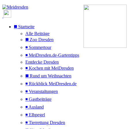
◼️ Startseite
Alle Beiträge
◼️ Zoo Dresden
◾ Sommertour
◾ MeiDresden.de-Gartentipps
Entdecke Dresden
◾ Kochen mit MeiDresden
◼️ Rund um Weihnachten
◾ Rückblick MeiDresden.de
◾ Veranstaltungen
◾ Gastbeiträge
◾ Ausland
◾ Elbpegel
◾ Tierrettung Dresden