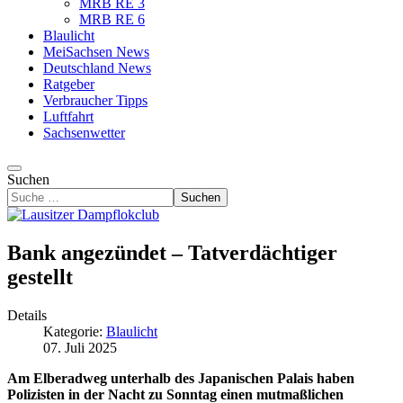
MRB RE 3
MRB RE 6
Blaulicht
MeiSachsen News
Deutschland News
Ratgeber
Verbraucher Tipps
Luftfahrt
Sachsenwetter
Suchen
Suchen
Bank angezündet – Tatverdächtiger
gestellt
Details
Kategorie:
Blaulicht
07. Juli 2025
Am Elberadweg unterhalb des Japanischen Palais haben
Polizisten in der Nacht zu Sonntag einen mutmaßlichen