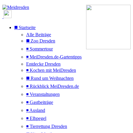
◼️ Startseite
Alle Beiträge
◼️ Zoo Dresden
◾ Sommertour
◾ MeiDresden.de-Gartentipps
Entdecke Dresden
◾ Kochen mit MeiDresden
◼️ Rund um Weihnachten
◾ Rückblick MeiDresden.de
◾ Veranstaltungen
◾ Gastbeiträge
◾ Ausland
◾ Elbpegel
◾ Tierrettung Dresden