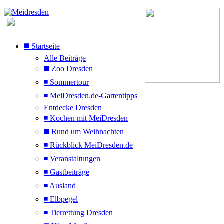
◼️ Startseite
Alle Beiträge
◼️ Zoo Dresden
◾ Sommertour
◾ MeiDresden.de-Gartentipps
Entdecke Dresden
◾ Kochen mit MeiDresden
◼️ Rund um Weihnachten
◾ Rückblick MeiDresden.de
◾ Veranstaltungen
◾ Gastbeiträge
◾ Ausland
◾ Elbpegel
◾ Tierrettung Dresden