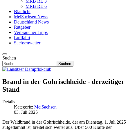
MRB RE 3
MRB RE 6
Blaulicht
MeiSachsen News
Deutschland News
Ratgeber
Verbraucher Tipps
Luftfahrt
Sachsenwetter
Suchen
Suchen
Brand in der Gohrischheide - derzeitiger
Stand
Details
Kategorie:
MeiSachsen
03. Juli 2025
Der Waldbrand in der Gohrischheide, der am Dienstag, 1. Juli 2025
aufgeflammt ist, breitet sich weiter aus. Über 500 Kräfte der