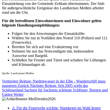
Einsatzleitung von der Gemeinde Zeithain übernommen. Der Stab
für außergewöhnliche Ereignisse des Landkreises Meißen arbeitet
rund um die Uhr.
Für die betroffenen Einwohnerinnen und Einwohner gelten
folgende Handlungsempfehlungen:
Folgen Sie den Anweisungen der Einsatzkräfte.
Wählen Sie nur in Notfällen den Notruf 110 (Polizei) und 112
(Feuerwehr).
Bereiten Sie sich auf eine Evakuierung vor.
Nehmen Sie nur das Notwendigste mit, insbesondere
Ausweise und Bargeld.
Schließen Sie Fenster und Türen und schalten Sie Lüftungen
und Klimaanlagen ab.
Quelle: Landratsamt Meißen
Vorheriger Beitrag: Niedrigwasser in der Elbe - Wanderschiff muss
pausieren
Zurück
Nächster Beitrag: Seit 2005 wirbt das
Schlösserland Sachsen für Sachsens schönste Schlösser, Burgen und
Gärten
Weiter
⚠️ Für die Feuerwehr wichtig: Warnkegel im Wald liegen