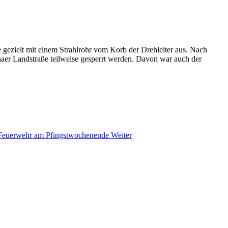
gezielt mit einem Strahlrohr vom Korb der Drehleiter aus. Nach
naer Landstraße teilweise gesperrt werden. Davon war auch der
er Feuerwehr am Pfingstwochenende
Weiter