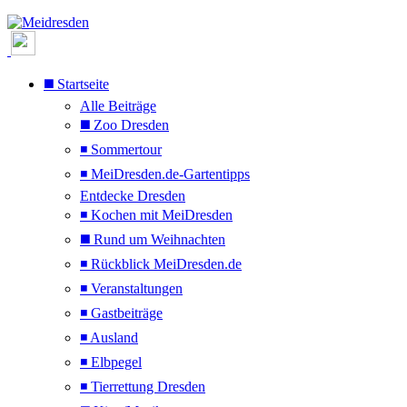
◼️ Startseite
Alle Beiträge
◼️ Zoo Dresden
◾ Sommertour
◾ MeiDresden.de-Gartentipps
Entdecke Dresden
◾ Kochen mit MeiDresden
◼️ Rund um Weihnachten
◾ Rückblick MeiDresden.de
◾ Veranstaltungen
◾ Gastbeiträge
◾ Ausland
◾ Elbpegel
◾ Tierrettung Dresden