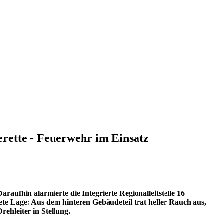
rette - Feuerwehr im Einsatz
ufhin alarmierte die Integrierte Regionalleitstelle 16
dete Lage: Aus dem hinteren Gebäudeteil trat heller Rauch aus,
hleiter in Stellung.