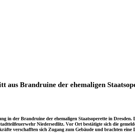
t aus Brandruine der ehemaligen Staatsope
in der Brandruine der ehemaligen Staatsoperette in Dresden. Dara
adtteilfeuerwehr Niedersedlitz. Vor Ort bestätigte sich die gemel
fte verschafften sich Zugang zum Gebäude und brachten eine Dre