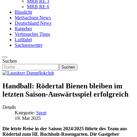
MRB RE 3
MRB RE 6
Blaulicht
MeiSachsen News
Deutschland News
Ratgeber
Verbraucher Tipps
Luftfahrt
Sachsenwetter
Suchen
Suchen
Handball: Rödertal Bienen bleiben im
letzten Saison-Auswärtsspiel erfolgreich
Details
Kategorie:
Sport
19. Mai 2025
Die letzte Reise in der Saison 2024/2025 führte des Team aus
Rödertal zum HL Buchholz-Rosengarten. Die Gastgeber