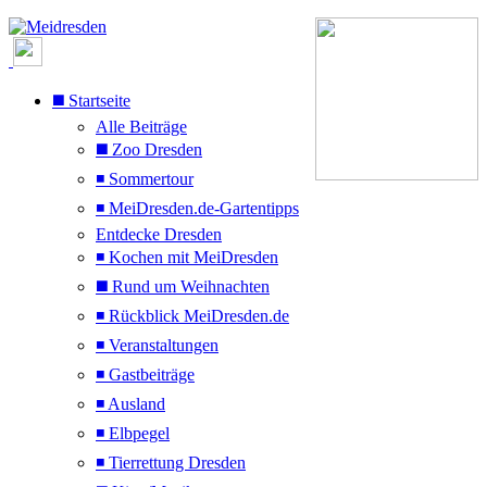
◼️ Startseite
Alle Beiträge
◼️ Zoo Dresden
◾ Sommertour
◾ MeiDresden.de-Gartentipps
Entdecke Dresden
◾ Kochen mit MeiDresden
◼️ Rund um Weihnachten
◾ Rückblick MeiDresden.de
◾ Veranstaltungen
◾ Gastbeiträge
◾ Ausland
◾ Elbpegel
◾ Tierrettung Dresden