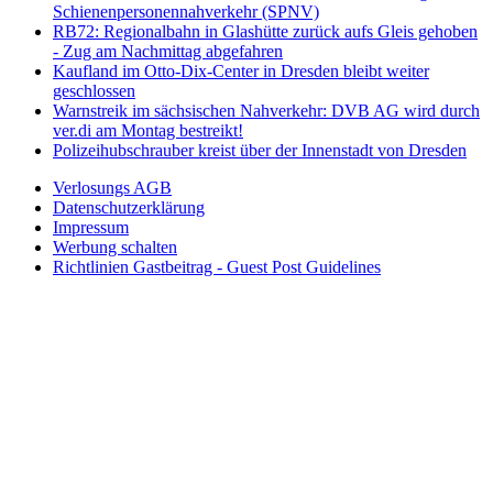
Schienenpersonennahverkehr (SPNV)
RB72: Regionalbahn in Glashütte zurück aufs Gleis gehoben
- Zug am Nachmittag abgefahren
Kaufland im Otto-Dix-Center in Dresden bleibt weiter
geschlossen
Warnstreik im sächsischen Nahverkehr: DVB AG wird durch
ver.di am Montag bestreikt!
Polizeihubschrauber kreist über der Innenstadt von Dresden
Verlosungs AGB
Datenschutzerklärung
Impressum
Werbung schalten
Richtlinien Gastbeitrag - Guest Post Guidelines