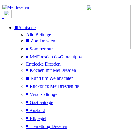
◼️ Startseite
Alle Beiträge
◼️ Zoo Dresden
◾ Sommertour
◾ MeiDresden.de-Gartentipps
Entdecke Dresden
◾ Kochen mit MeiDresden
◼️ Rund um Weihnachten
◾ Rückblick MeiDresden.de
◾ Veranstaltungen
◾ Gastbeiträge
◾ Ausland
◾ Elbpegel
◾ Tierrettung Dresden