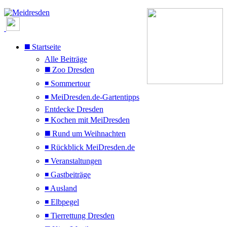
◼️ Startseite
Alle Beiträge
◼️ Zoo Dresden
◾ Sommertour
◾ MeiDresden.de-Gartentipps
Entdecke Dresden
◾ Kochen mit MeiDresden
◼️ Rund um Weihnachten
◾ Rückblick MeiDresden.de
◾ Veranstaltungen
◾ Gastbeiträge
◾ Ausland
◾ Elbpegel
◾ Tierrettung Dresden