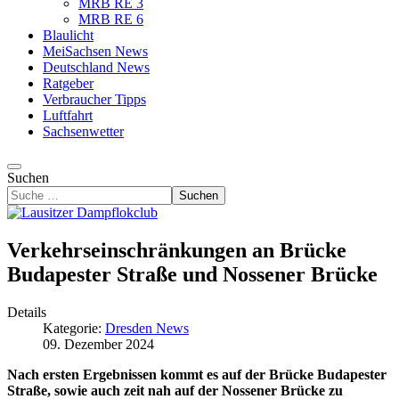
MRB RE 3
MRB RE 6
Blaulicht
MeiSachsen News
Deutschland News
Ratgeber
Verbraucher Tipps
Luftfahrt
Sachsenwetter
Suchen
Suchen
Verkehrseinschränkungen an Brücke
Budapester Straße und Nossener Brücke
Details
Kategorie:
Dresden News
09. Dezember 2024
Nach ersten Ergebnissen kommt es auf der Brücke Budapester
Straße, sowie auch zeit nah auf der Nossener Brücke zu