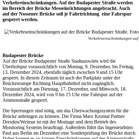
Verkehreinschränkungen. Auf der Budapester Straße werden
im Bereich der Brücke Messeinrichtungen angebracht. Auch
auf der Nossener Brücke soll je Fahrtrichtung eine Fahrspur
gesperrt werden.
Verkehrseinschränkungen auf 
Budapester Brücke
Auf der Brücke Budapester Straße Stadtauswärts wird die
Überholspur voraussichtlich von Montag, 9. Dezember, bis Freitag,
13. Dezember 2024, ebenfalls täglich zwischen 9 und 15 Uhr
gesperrt. In diesem Zeitraum ist auch der Parkplatz unter der
Brückenrampe Richtung Hauptbahnhof nicht zugänglich.
Voraussichtlich am Dienstag, 17. Dezember, und Mittwoch, 18.
Dezember 2024, wird von 9 bis 15 Uhr eine Fahrspur auf der
Ammonstraße gesperrt.
Die Sperrungen sind nötig, um das Überwachungssystem für die
Brücke anbringen zu können. Die Firma Marx Krontal Partner
Dresden/Weimar ist mit der Montage und dem Betrieb des
Monitoring Systems beauftragt. Außerdem führt das Ingenieurbüro
Paul aus Berlin im Dezember eine Sonderprüfung der Brücke durch.
Dabei kommt es zu kurzen Einschränkungen auf der Ammonstraße