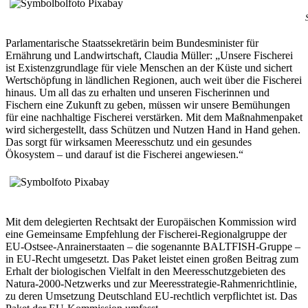
Parlamentarische Staatssekretärin beim Bundesminister für
Ernährung und Landwirtschaft, Claudia Müller: „Unsere Fischerei
ist Existenzgrundlage für viele Menschen an der Küste und sichert
Wertschöpfung in ländlichen Regionen, auch weit über die Fischerei
hinaus. Um all das zu erhalten und unseren Fischerinnen und
Fischern eine Zukunft zu geben, müssen wir unsere Bemühungen
für eine nachhaltige Fischerei verstärken. Mit dem Maßnahmenpaket
wird sichergestellt, dass Schützen und Nutzen Hand in Hand gehen.
Das sorgt für wirksamen Meeresschutz und ein gesundes
Ökosystem – und darauf ist die Fischerei angewiesen.“
Mit dem delegierten Rechtsakt der Europäischen Kommission wird
eine Gemeinsame Empfehlung der Fischerei-Regionalgruppe der
EU-Ostsee-Anrainerstaaten – die sogenannte BALTFISH-Gruppe –
in EU-Recht umgesetzt. Das Paket leistet einen großen Beitrag zum
Erhalt der biologischen Vielfalt in den Meeresschutzgebieten des
Natura-2000-Netzwerks und zur Meeresstrategie-Rahmenrichtlinie,
zu deren Umsetzung Deutschland EU-rechtlich verpflichtet ist. Das