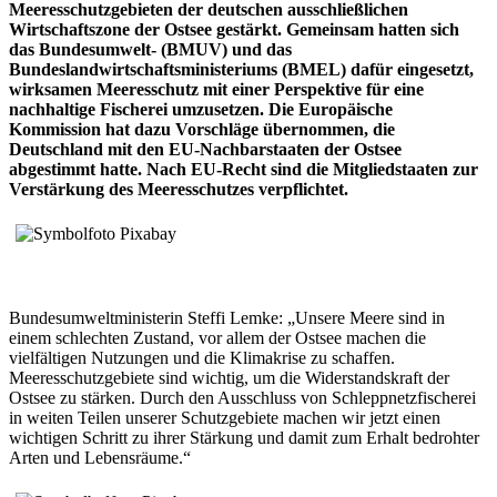
Meeresschutzgebieten der deutschen ausschließlichen
Wirtschaftszone der Ostsee gestärkt. Gemeinsam hatten sich
das Bundesumwelt- (BMUV) und das
Bundeslandwirtschaftsministeriums (BMEL) dafür eingesetzt,
wirksamen Meeresschutz mit einer Perspektive für eine
nachhaltige Fischerei umzusetzen. Die Europäische
Kommission hat dazu Vorschläge übernommen, die
Deutschland mit den EU-Nachbarstaaten der Ostsee
abgestimmt hatte. Nach EU-Recht sind die Mitgliedstaaten zur
Verstärkung des Meeresschutzes verpflichtet.
Bundesumweltministerin Steffi Lemke: „Unsere Meere sind in
einem schlechten Zustand, vor allem der Ostsee machen die
vielfältigen Nutzungen und die Klimakrise zu schaffen.
Meeresschutzgebiete sind wichtig, um die Widerstandskraft der
Ostsee zu stärken. Durch den Ausschluss von Schleppnetzfischerei
in weiten Teilen unserer Schutzgebiete machen wir jetzt einen
wichtigen Schritt zu ihrer Stärkung und damit zum Erhalt bedrohter
Arten und Lebensräume.“