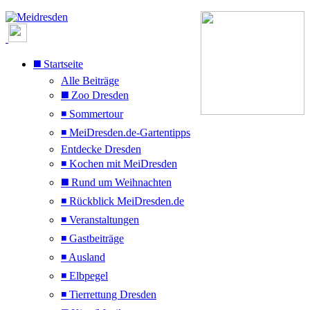
◼️ Startseite
Alle Beiträge
◼️ Zoo Dresden
◾ Sommertour
◾ MeiDresden.de-Gartentipps
Entdecke Dresden
◾ Kochen mit MeiDresden
◼️ Rund um Weihnachten
◾ Rückblick MeiDresden.de
◾ Veranstaltungen
◾ Gastbeiträge
◾ Ausland
◾ Elbpegel
◾ Tierrettung Dresden