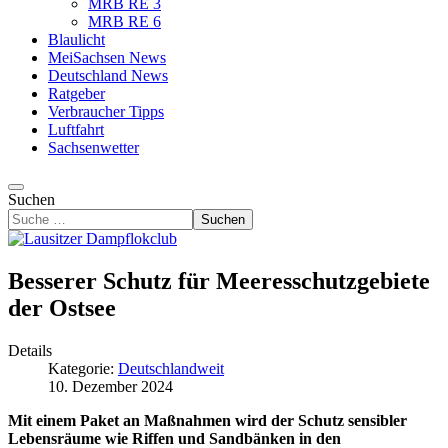
MRB RE 3
MRB RE 6
Blaulicht
MeiSachsen News
Deutschland News
Ratgeber
Verbraucher Tipps
Luftfahrt
Sachsenwetter
Suchen
Suchen
Besserer Schutz für Meeresschutzgebiete
der Ostsee
Details
Kategorie:
Deutschlandweit
10. Dezember 2024
Mit einem Paket an Maßnahmen wird der Schutz sensibler
Lebensräume wie Riffen und Sandbänken in den